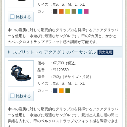
サイズ
XS、S、M、L、XL
カラー
比較する
水中の岩肌に対して驚異的なグリップ力を発揮するアクアグリッパ
ーを使用し、水遊びに最適なサンダルです。甲の2カ所と、かかと
のベルクロストラップでフィット感の調節が可能です。
スプリットトゥ アクアグリッパー サンダル
男女兼用
価格
¥7,700（税込）
品番
#1129559
重量
250g（Mサイズ・片足）
サイズ
XS、S、M、L、XL
カラー
比較する
水中の岩肌に対して驚異的なグリップ力を発揮するアクアグリッパ
ーを使用し、水遊びに最適なサンダルです。親指と人差し指の間に
鼻緒を入れて、甲のベルクロストラップでフィット感を調節できま
す。