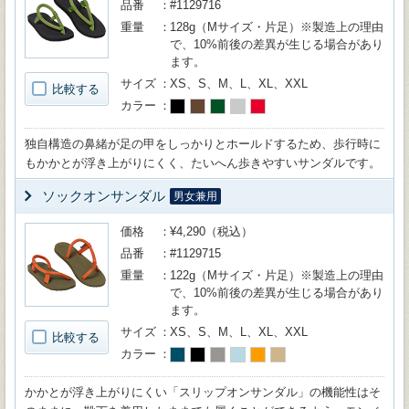
品番
#1129716
重量
128g（Mサイズ・片足）※製造上の理由
で、10%前後の差異が生じる場合があり
ます。
サイズ
XS、S、M、L、XL、XXL
比較する
カラー
独自構造の鼻緒が足の甲をしっかりとホールドするため、歩行時に
もかかとが浮き上がりにくく、たいへん歩きやすいサンダルです。
ソックオンサンダル
男女兼用
価格
¥4,290（税込）
品番
#1129715
重量
122g（Mサイズ・片足）※製造上の理由
で、10%前後の差異が生じる場合があり
ます。
サイズ
XS、S、M、L、XL、XXL
比較する
カラー
かかとが浮き上がりにくい「スリップオンサンダル」の機能性はそ