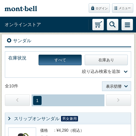
メニュー
ログイン
オンラインストア
サンダル
在庫状況
すべて
在庫あり
絞り込み検索を追加
全10件
表示切替
1
スリップオンサンダル
男女兼用
価格
¥4,290（税込）