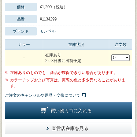
価格
¥1,200（税込）
品番
#1134299
モンベル
ブランド
カラー
在庫状況
注文数
在庫あり
－
2～3日後に出荷予定
※
在庫ありのものでも、商品が確保できない場合があります。
※
カラーチップおよび写真は、実際の色と多少異なることがありま
す。
ご注文のキャンセルや返品・交換について
買い物カゴに入れる
直営店在庫を見る