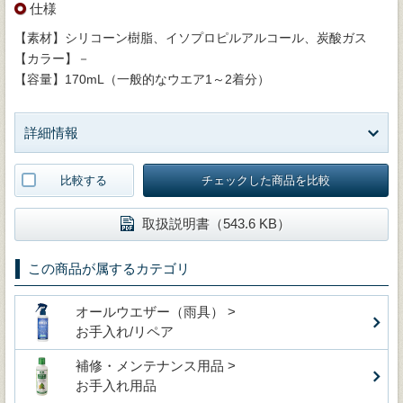
仕様
【素材】シリコーン樹脂、イソプロピルアルコール、炭酸ガス
【カラー】－
【容量】170mL（一般的なウエア1～2着分）
詳細情報
比較する
チェックした商品を比較
取扱説明書（543.6 KB）
この商品が属するカテゴリ
オールウエザー（雨具） >
お手入れ/リペア
補修・メンテナンス用品 >
お手入れ用品