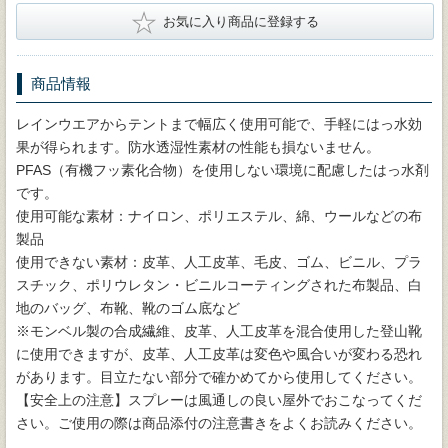
★
お気に入り商品に登録する
商品情報
レインウエアからテントまで幅広く使用可能で、手軽にはっ水効
果が得られます。防水透湿性素材の性能も損ないません。
PFAS（有機フッ素化合物）を使用しない環境に配慮したはっ水剤
です。
使用可能な素材：ナイロン、ポリエステル、綿、ウールなどの布
製品
使用できない素材：皮革、人工皮革、毛皮、ゴム、ビニル、プラ
スチック、ポリウレタン・ビニルコーティングされた布製品、白
地のバッグ、布靴、靴のゴム底など
※モンベル製の合成繊維、皮革、人工皮革を混合使用した登山靴
に使用できますが、皮革、人工皮革は変色や風合いが変わる恐れ
があります。目立たない部分で確かめてから使用してください。
【安全上の注意】スプレーは風通しの良い屋外でおこなってくだ
さい。ご使用の際は商品添付の注意書きをよくお読みください。