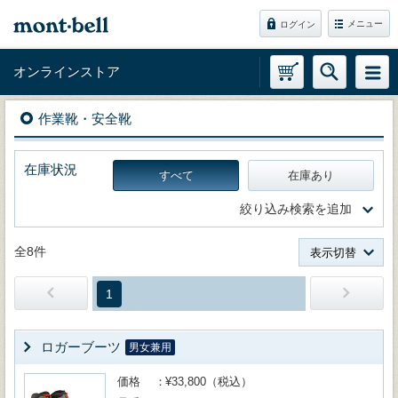
メニュー
ログイン
オンラインストア
作業靴・安全靴
在庫状況
すべて
在庫あり
絞り込み検索を追加
全8件
表示切替
1
ロガーブーツ
男女兼用
価格
¥33,800（税込）