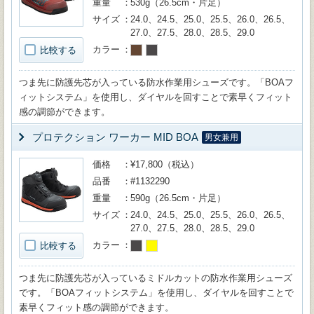
重量
530g（26.5cm・片足）
サイズ
24.0、24.5、25.0、25.5、26.0、26.5、
27.0、27.5、28.0、28.5、29.0
カラー
比較する
つま先に防護先芯が入っている防水作業用シューズです。「BOAフ
ィットシステム」を使用し、ダイヤルを回すことで素早くフィット
感の調節ができます。
プロテクション ワーカー MID BOA
男女兼用
価格
¥17,800（税込）
品番
#1132290
重量
590g（26.5cm・片足）
サイズ
24.0、24.5、25.0、25.5、26.0、26.5、
27.0、27.5、28.0、28.5、29.0
カラー
比較する
つま先に防護先芯が入っているミドルカットの防水作業用シューズ
です。「BOAフィットシステム」を使用し、ダイヤルを回すことで
素早くフィット感の調節ができます。