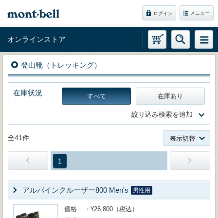
メニュー
ログイン
オンラインストア
登山靴（トレッキング）
在庫状況
すべて
在庫あり
絞り込み検索を追加
全41件
表示切替
1
アルパインクルーザー800 Men's
男性用
価格
¥26,800（税込）