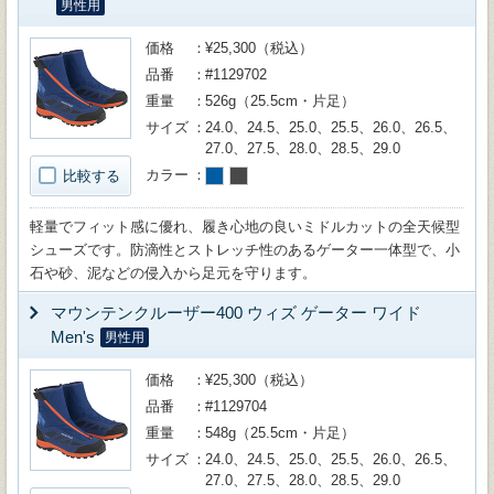
男性用
価格
¥25,300（税込）
品番
#1129702
重量
526g（25.5cm・片足）
サイズ
24.0、24.5、25.0、25.5、26.0、26.5、
27.0、27.5、28.0、28.5、29.0
カラー
比較する
軽量でフィット感に優れ、履き心地の良いミドルカットの全天候型
シューズです。防滴性とストレッチ性のあるゲーター一体型で、小
石や砂、泥などの侵入から足元を守ります。
マウンテンクルーザー400 ウィズ ゲーター ワイド
Men's
男性用
価格
¥25,300（税込）
品番
#1129704
重量
548g（25.5cm・片足）
サイズ
24.0、24.5、25.0、25.5、26.0、26.5、
27.0、27.5、28.0、28.5、29.0