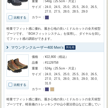
重量
540g（25.5cm・片足）
サイズ
24.0、24.5、25.0、25.5、26.0、26.5、
27.0、27.5、28.0、28.5、29.0
カラー
比較する
軽量でフィット感に優れ、履き心地の良いミドルカットの全天候型
ブーツです。「BOAフィットシステム」を採用し、ダイヤルを回し
てフィット感の調節ができます。
マウンテンクルーザー400 Men's
男性用
価格
¥22,800（税込）
品番
#1129758
重量
524g（25.5cm・片足）
サイズ
24.0、24.5、25.0、25.5、26.0、26.5、
27.0、27.5、28.0、28.5、29.0、30.0、
31.0
比較する
カラー
軽量でフィット感に優れ、履き心地の良いミドルカットの全天候型
ブーツです。軽装備のトレッキングや山小屋泊登山などに適してい