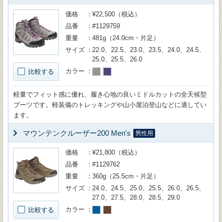
価格
¥22,500（税込）
品番
#1129759
重量
481g（24.0cm・片足）
サイズ
22.0、22.5、23.0、23.5、24.0、24.5、
25.0、25.5、26.0
カラー
比較する
軽量でフィット感に優れ、履き心地の良いミドルカットの全天候型
ブーツです。軽装備のトレッキングや山小屋泊登山などに適してい
ます。
マウンテンクルーザー200 Men's
男性用
価格
¥21,800（税込）
品番
#1129762
重量
360g（25.5cm・片足）
サイズ
24.0、24.5、25.0、25.5、26.0、26.5、
27.0、27.5、28.0、28.5、29.0
カラー
比較する