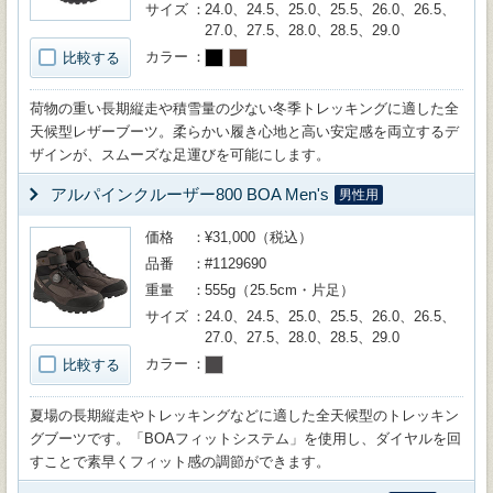
サイズ
24.0、24.5、25.0、25.5、26.0、26.5、
27.0、27.5、28.0、28.5、29.0
カラー
比較する
荷物の重い長期縦走や積雪量の少ない冬季トレッキングに適した全
天候型レザーブーツ。柔らかい履き心地と高い安定感を両立するデ
ザインが、スムーズな足運びを可能にします。
アルパインクルーザー800 BOA Men's
男性用
価格
¥31,000（税込）
品番
#1129690
重量
555g（25.5cm・片足）
サイズ
24.0、24.5、25.0、25.5、26.0、26.5、
27.0、27.5、28.0、28.5、29.0
カラー
比較する
夏場の長期縦走やトレッキングなどに適した全天候型のトレッキン
グブーツです。「BOAフィットシステム」を使用し、ダイヤルを回
すことで素早くフィット感の調節ができます。