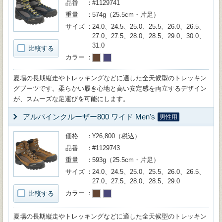
品番
#1129741
重量
574g（25.5cm・片足）
サイズ
24.0、24.5、25.0、25.5、26.0、26.5、
27.0、27.5、28.0、28.5、29.0、30.0、
31.0
比較する
カラー
夏場の長期縦走やトレッキングなどに適した全天候型のトレッキン
グブーツです。柔らかい履き心地と高い安定感を両立するデザイン
が、スムーズな足運びを可能にします。
アルパインクルーザー800 ワイド Men's
男性用
価格
¥26,800（税込）
品番
#1129743
重量
593g（25.5cm・片足）
サイズ
24.0、24.5、25.0、25.5、26.0、26.5、
27.0、27.5、28.0、28.5、29.0
カラー
比較する
夏場の長期縦走やトレッキングなどに適した全天候型のトレッキン