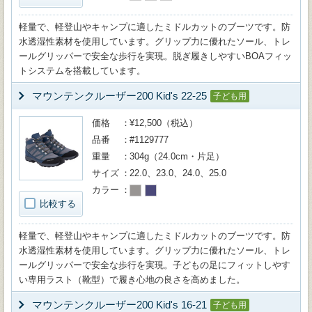
軽量で、軽登山やキャンプに適したミドルカットのブーツです。防
水透湿性素材を使用しています。グリップ力に優れたソール、トレ
ールグリッパーで安全な歩行を実現。脱ぎ履きしやすいBOAフィッ
トシステムを搭載しています。
マウンテンクルーザー200 Kid's 22-25
子ども用
価格
¥12,500（税込）
品番
#1129777
重量
304g（24.0cm・片足）
サイズ
22.0、23.0、24.0、25.0
カラー
比較する
軽量で、軽登山やキャンプに適したミドルカットのブーツです。防
水透湿性素材を使用しています。グリップ力に優れたソール、トレ
ールグリッパーで安全な歩行を実現。子どもの足にフィットしやす
い専用ラスト（靴型）で履き心地の良さを高めました。
マウンテンクルーザー200 Kid's 16-21
子ども用