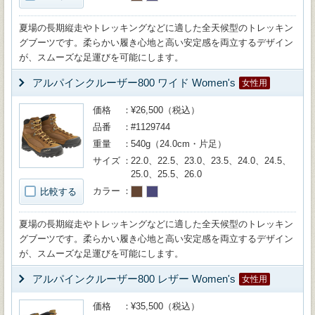
夏場の長期縦走やトレッキングなどに適した全天候型のトレッキン
グブーツです。柔らかい履き心地と高い安定感を両立するデザイン
が、スムーズな足運びを可能にします。
アルパインクルーザー800 ワイド Women's
女性用
価格
¥26,500（税込）
品番
#1129744
重量
540g（24.0cm・片足）
サイズ
22.0、22.5、23.0、23.5、24.0、24.5、
25.0、25.5、26.0
カラー
比較する
夏場の長期縦走やトレッキングなどに適した全天候型のトレッキン
グブーツです。柔らかい履き心地と高い安定感を両立するデザイン
が、スムーズな足運びを可能にします。
アルパインクルーザー800 レザー Women's
女性用
価格
¥35,500（税込）