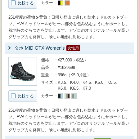
カラー
比較する
25L程度の荷物を背負う日帰り登山に適した防水ミドルカットブー
ツ。EVAミッドソールがヒール部分を包み込むようにサポートし、
着地時のぐらつきを防止します。アゾロのオリジナルソールが高い
グリップ力を発揮し、険しい地形に対応します。
タホ MID GTX Women's
女性用
価格
¥27,000（税込）
品番
#1829698
重量
396g（K5.0片足）
サイズ
K3.5、K4.0、K4.5、K5.0、K5.5、
K6.0、K6.5、K7.0
カラー
比較する
25L程度の荷物を背負う日帰り登山に適した防水ミドルカットブー
ツ。EVAミッドソールがヒール部分を包み込むようにサポートし、
着地時のぐらつきを防止します。アゾロのオリジナルソールが高い
グリップ力を発揮し、険しい地形に対応します。