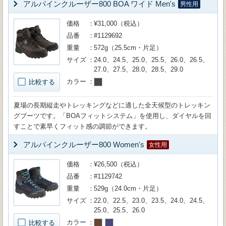
アルパインクルーザー800 BOA ワイド Men's
男性用
価格
¥31,000（税込）
品番
#1129692
重量
572g（25.5cm・片足）
サイズ
24.0、24.5、25.0、25.5、26.0、26.5、
27.0、27.5、28.0、28.5、29.0
カラー
比較する
夏場の長期縦走やトレッキングなどに適した全天候型のトレッキン
グブーツです。「BOAフィットシステム」を使用し、ダイヤルを回
すことで素早くフィット感の調節ができます。
アルパインクルーザー800 Women's
女性用
価格
¥26,500（税込）
品番
#1129742
重量
529g（24.0cm・片足）
サイズ
22.0、22.5、23.0、23.5、24.0、24.5、
25.0、25.5、26.0
カラー
比較する