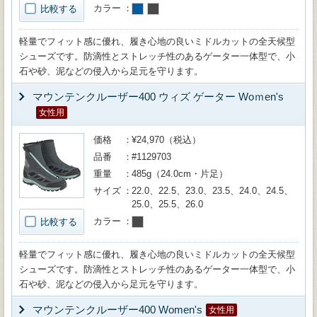
カラー
比較する
軽量でフィット感に優れ、履き心地の良いミドルカットの全天候型
シューズです。防滴性とストレッチ性のあるゲーター一体型で、小
石や砂、泥などの侵入から足元を守ります。
マウンテンクルーザー400 ウィズ ゲーター Woｍen's
女性用
価格
¥24,970（税込）
品番
#1129703
重量
485g（24.0cm・片足）
サイズ
22.0、22.5、23.0、23.5、24.0、24.5、
25.0、25.5、26.0
カラー
比較する
軽量でフィット感に優れ、履き心地の良いミドルカットの全天候型
シューズです。防滴性とストレッチ性のあるゲーター一体型で、小
石や砂、泥などの侵入から足元を守ります。
マウンテンクルーザー400 Women's
女性用