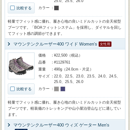
25.0、25.5、26.0
カラー
比較する
軽量でフィット感に優れ、履き心地の良いミドルカットの全天候型
ブーツです。「BOAフィットシステム」を採用し、ダイヤルを回し
てフィット感の調節ができます。
マウンテンクルーザー400 ワイド Women's
女性用
価格
¥22,500（税込）
品番
#1129761
重量
490g（24.0cm・片足）
サイズ
22.0、22.5、23.0、23.5、24.0、24.5、
25.0、25.5、26.0
カラー
比較する
軽量でフィット感に優れ、履き心地の良いミドルカットの全天候型
ブーツです。軽装備のトレッキングや山小屋泊登山などに適してい
ます。
マウンテンクルーザー400 ウィズ ゲーター Men's