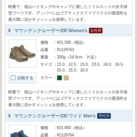
軽量で、低山ハイキングやキャンプに適したミドルカットの全天候
型ブーツです。アッパーにはゴアテックスファブリクスの透湿性を
最大限に活かすメッシュを使用しています。
マウンテンクルーザー200 Women's
女性用
価格
¥21,500（税込）
品番
#1129763
重量
330g（24.0cm・片足）
サイズ
22.0、22.5、23.0、23.5、24.0、24.5、
25.0、25.5、26.0
カラー
比較する
軽量で、低山ハイキングやキャンプに適したミドルカットの全天候
型ブーツです。アッパーにはゴアテックスファブリクスの透湿性を
最大限に活かすメッシュを使用しています。
マウンテンクルーザー200 ワイド Men's
男性用
価格
¥21,800（税込）
品番
#1129764