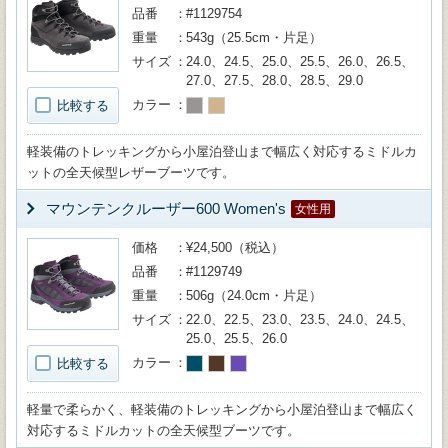
品番
#1129754
重量
543g（25.5cm・片足）
サイズ
24.0、24.5、25.0、25.5、26.0、26.5、
27.0、27.5、28.0、28.5、29.0
カラー
比較する
軽装備のトレッキングから小屋泊登山まで幅広く対応するミドルカ
ットの全天候型レザーブーツです。
マウンテンクルーザー600 Women's
女性用
価格
¥24,500（税込）
品番
#1129749
重量
506g（24.0cm・片足）
サイズ
22.0、22.5、23.0、23.5、24.0、24.5、
25.0、25.5、26.0
カラー
比較する
軽量で柔らかく、軽装備のトレッキングから小屋泊登山まで幅広く
対応するミドルカットの全天候型ブーツです。