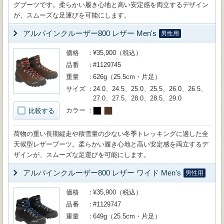
グブーツです。柔らかい履き心地と高い安定感を両立するデザイン
が、スムーズな足運びを可能にします。
アルパインクルーザー800 レザー Men's
男性用
価格
¥35,900（税込）
品番
#1129745
重量
626g（25.5cm・片足）
サイズ
24.0、24.5、25.0、25.5、26.0、26.5、
27.0、27.5、28.0、28.5、29.0
カラー
比較する
荷物の重い長期縦走や積雪量の少ない冬季トレッキングに適した全
天候型レザーブーツ。柔らかい履き心地と高い安定感を両立するデ
ザインが、スムーズな足運びを可能にします。
アルパインクルーザー800 レザー ワイド Men's
男性用
価格
¥35,900（税込）
品番
#1129747
重量
649g（25.5cm・片足）