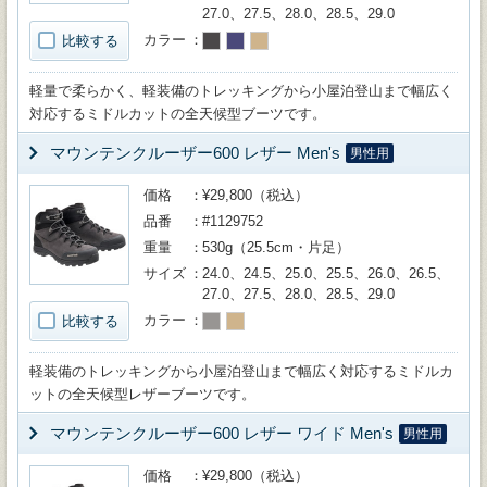
27.0、27.5、28.0、28.5、29.0
カラー
比較する
軽量で柔らかく、軽装備のトレッキングから小屋泊登山まで幅広く
対応するミドルカットの全天候型ブーツです。
マウンテンクルーザー600 レザー Men's
男性用
価格
¥29,800（税込）
品番
#1129752
重量
530g（25.5cm・片足）
サイズ
24.0、24.5、25.0、25.5、26.0、26.5、
27.0、27.5、28.0、28.5、29.0
カラー
比較する
軽装備のトレッキングから小屋泊登山まで幅広く対応するミドルカ
ットの全天候型レザーブーツです。
マウンテンクルーザー600 レザー ワイド Men's
男性用
価格
¥29,800（税込）