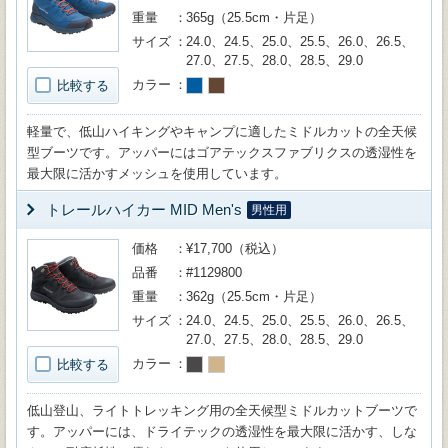
重量
365g（25.5cm・片足）
サイズ
24.0、24.5、25.0、25.5、26.0、26.5、
27.0、27.5、28.0、28.5、29.0
カラー
比較する
軽量で、低山ハイキングやキャンプに適したミドルカットの全天候
型ブーツです。アッパーにはゴアテックスファブリクスの透湿性を
最大限に活かすメッシュを使用しています。
トレールハイカー MID Men's
男性用
価格
¥17,700（税込）
品番
#1129800
重量
362g（25.5cm・片足）
サイズ
24.0、24.5、25.0、25.5、26.0、26.5、
27.0、27.5、28.0、28.5、29.0
カラー
比較する
低山登山、ライトトレッキング用の全天候型ミドルカットブーツで
す。アッパーには、ドライテックの透湿性を最大限に活かす、しな