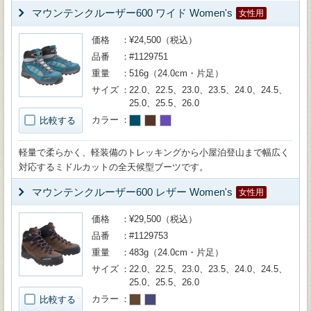
マウンテンクルーザー600 ワイド Women's
女性用
価格
¥24,500（税込）
品番
#1129751
重量
516g（24.0cm・片足）
サイズ
22.0、22.5、23.0、23.5、24.0、24.5、
25.0、25.5、26.0
カラー
比較する
軽量で柔らかく、軽装備のトレッキングから小屋泊登山まで幅広く
対応するミドルカットの全天候型ブーツです。
マウンテンクルーザー600 レザー Women's
女性用
価格
¥29,500（税込）
品番
#1129753
重量
483g（24.0cm・片足）
サイズ
22.0、22.5、23.0、23.5、24.0、24.5、
25.0、25.5、26.0
カラー
比較する