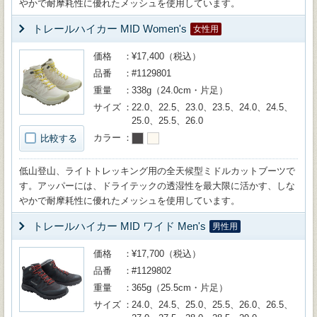
やかで耐摩耗性に優れたメッシュを使用しています。
トレールハイカー MID Women's
女性用
価格
¥17,400（税込）
品番
#1129801
重量
338g（24.0cm・片足）
サイズ
22.0、22.5、23.0、23.5、24.0、24.5、
25.0、25.5、26.0
カラー
比較する
低山登山、ライトトレッキング用の全天候型ミドルカットブーツで
す。アッパーには、ドライテックの透湿性を最大限に活かす、しな
やかで耐摩耗性に優れたメッシュを使用しています。
トレールハイカー MID ワイド Men's
男性用
価格
¥17,700（税込）
品番
#1129802
重量
365g（25.5cm・片足）
サイズ
24.0、24.5、25.0、25.5、26.0、26.5、