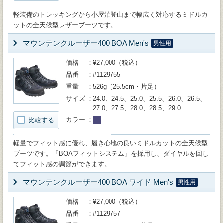
軽装備のトレッキングから小屋泊登山まで幅広く対応するミドルカ
ットの全天候型レザーブーツです。
マウンテンクルーザー400 BOA Men's
男性用
価格
¥27,000（税込）
品番
#1129755
重量
526g（25.5cm・片足）
サイズ
24.0、24.5、25.0、25.5、26.0、26.5、
27.0、27.5、28.0、28.5、29.0
カラー
比較する
軽量でフィット感に優れ、履き心地の良いミドルカットの全天候型
ブーツです。「BOAフィットシステム」を採用し、ダイヤルを回し
てフィット感の調節ができます。
マウンテンクルーザー400 BOA ワイド Men's
男性用
価格
¥27,000（税込）
品番
#1129757