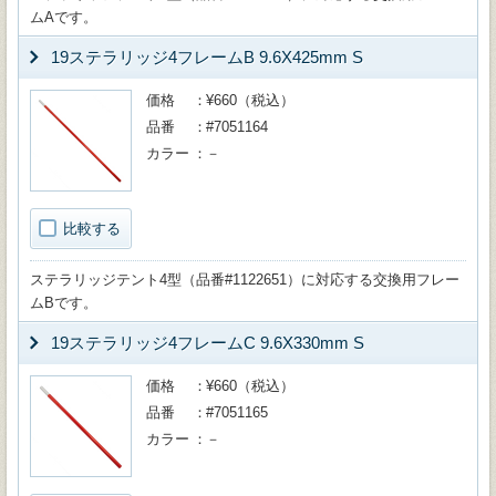
ムAです。
19ステラリッジ4フレームB 9.6X425mm S
価格
¥660（税込）
品番
#7051164
カラー
－
比較する
ステラリッジテント4型（品番#1122651）に対応する交換用フレー
ムBです。
19ステラリッジ4フレームC 9.6X330mm S
価格
¥660（税込）
品番
#7051165
カラー
－