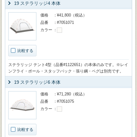
19 ステラリッジ4 本体
価格
¥41,800（税込）
品番
#7051071
カラー
比較する
ステラリッジ テント4型（品番#1122651）の本体のみです。※レイ
ンフライ・ポール・スタッフバック・張り綱・ペグは別売です。
19 ステラリッジ6 本体
価格
¥71,280（税込）
品番
#7051075
カラー
比較する