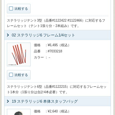
比較する
ステラリッジテント3型（品番#1122422 #1122466）に対応するフ
レームセット（テント1張り分・2本組み）です。
02 ステラリッジ6 フレーム1/4セット
価格
¥6,495（税込）
品番
#7033218
カラー
－
比較する
ステラリッジテント6型（品番#1122215）に対応するフレームセッ
ト1本分（1張り分は合計4本必要）です。
19 ステラリッジ6 本体スタッフバッグ
価格
¥2,640（税込）