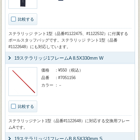
比較する
ステラリッジ テント1型（品番#1122475、#1122532）に付属する
ポールスタッフバッグです。ステラリッジ テント1型（品番
#1122648）にも対応しています。
19ステラリッジ1フレームA 8.5X330mm W
価格
¥550（税込）
品番
#7051156
カラー
－
比較する
ステラリッジテント1型（品番#1122648）に対応する交換用フレー
ムAです。
19ステラリッジ1フレームB 8.5X330mm S