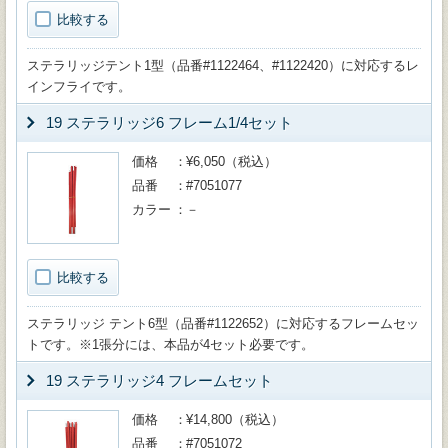
比較する
ステラリッジテント1型（品番#1122464、#1122420）に対応するレ
インフライです。
19 ステラリッジ6 フレーム1/4セット
価格
¥6,050（税込）
品番
#7051077
カラー
－
比較する
ステラリッジ テント6型（品番#1122652）に対応するフレームセッ
トです。※1張分には、本品が4セット必要です。
19 ステラリッジ4 フレームセット
価格
¥14,800（税込）
品番
#7051072