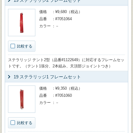
19 ステラリッジ2 フレームセット
価格
¥9,680（税込）
品番
#7051064
カラー
－
比較する
ステラリッジ テント2型（品番#1122649）に対応するフレームセッ
トです。（テント1張分、2本組み、天頂部ジョイントつき）
19 ステラリッジ1 フレームセット
価格
¥9,350（税込）
品番
#7051060
カラー
－
比較する