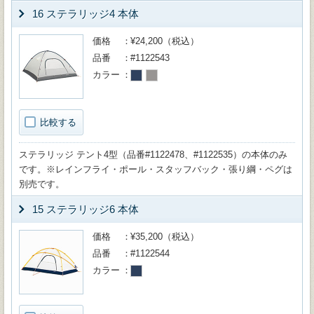
16 ステラリッジ4 本体
価格
¥24,200（税込）
品番
#1122543
カラー
比較する
ステラリッジ テント4型（品番#1122478、#1122535）の本体のみ
です。※レインフライ・ポール・スタッフバック・張り綱・ペグは
別売です。
15 ステラリッジ6 本体
価格
¥35,200（税込）
品番
#1122544
カラー