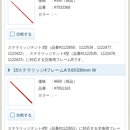
価格
¥550（税込）
品番
#7033368
カラー
－
比較する
ステラリッジテント3型（品番#1122650、1122534，1122477、
1122422）、ステラリッジテント4型（品番#1122535、1122478、
1122423）に対応する交換用フレームBです。
19ステラリッジ4フレームA 9.6X330mm W
価格
¥660（税込）
品番
#7051163
カラー
－
比較する
ステラリッジテント4型（品番#1122651）に対応する交換用フレー