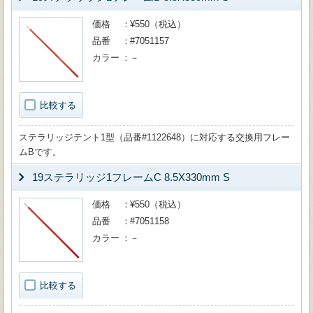
価格
¥550（税込）
品番
#7051157
カラー
－
比較する
ステラリッジテント1型（品番#1122648）に対応する交換用フレー
ムBです。
19ステラリッジ1フレームC 8.5X330mm S
価格
¥550（税込）
品番
#7051158
カラー
－
比較する