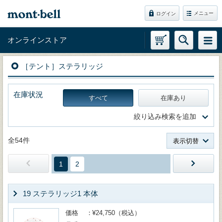
メニュー
ログイン
オンラインストア
［テント］ステラリッジ
在庫状況
すべて
在庫あり
絞り込み検索を追加
全54件
表示切替
1
2
19 ステラリッジ1 本体
価格
¥24,750（税込）