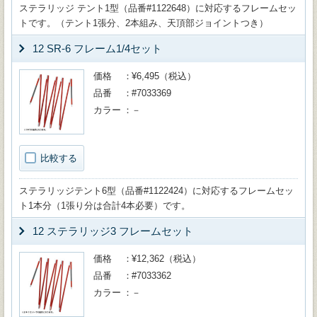
ステラリッジ テント1型（品番#1122648）に対応するフレームセッ
トです。（テント1張分、2本組み、天頂部ジョイントつき）
12 SR-6 フレーム1/4セット
価格
¥6,495（税込）
品番
#7033369
カラー
－
比較する
ステラリッジテント6型（品番#1122424）に対応するフレームセッ
ト1本分（1張り分は合計4本必要）です。
12 ステラリッジ3 フレームセット
価格
¥12,362（税込）
品番
#7033362
カラー
－