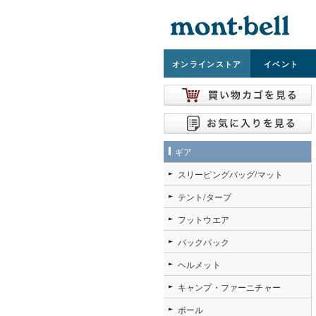
オンライン
ストア
イベント
ギア
スリーピングバッグ/マット
テント/タープ
フットウエア
バックパック
ヘルメット
キャンプ・ファーニチャー
ポール