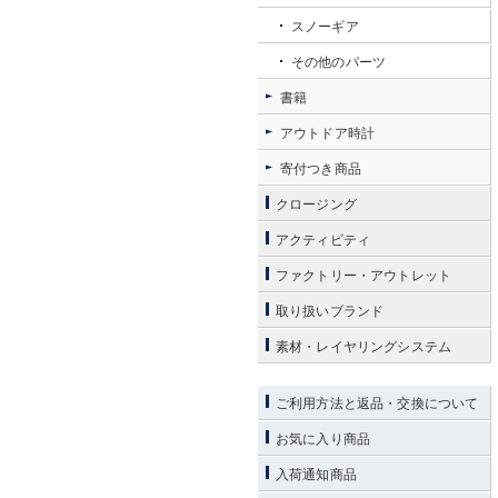
スノーギア
その他のパーツ
書籍
アウトドア時計
寄付つき商品
クロージング
アクティビティ
ファクトリー・アウトレット
取り扱いブランド
素材・レイヤリングシステム
ご利用方法と返品・交換について
お気に入り商品
入荷通知商品