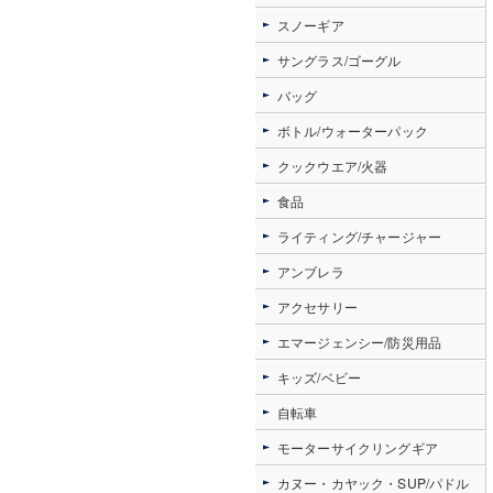
スノーギア
サングラス/ゴーグル
バッグ
ボトル/ウォーターパック
クックウエア/火器
食品
ライティング/チャージャー
アンブレラ
アクセサリー
エマージェンシー/防災用品
キッズ/ベビー
自転車
モーターサイクリングギア
カヌー・カヤック・SUP/パドル