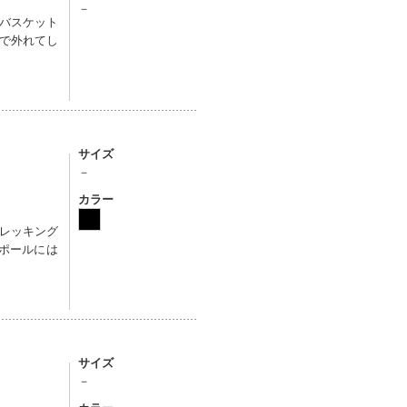
－
バスケット
で外れてし
サイズ
－
カラー
レッキング
グポールには
サイズ
－