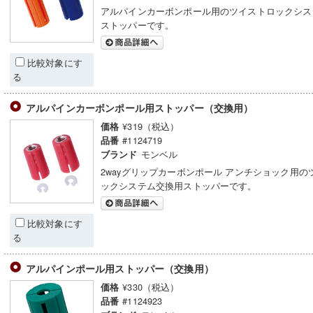
アルパインカーボンポール用のツイストロックシス
ストッパーです。
比較対象にす
る
アルパインカーボンポール用ストッパー（交換用）
¥319（税込）
価格
#1124719
品番
モンベル
ブランド
2wayグリップカーボンポール アンチショック用の
ックシステム交換用ストッパーです。
比較対象にす
る
アルパインポール用ストッパー（交換用）
¥330（税込）
価格
#1124923
品番