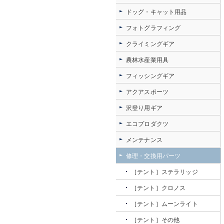
ドッグ・キャット用品
フォトグラフィング
クライミングギア
農林水産業用具
フィッシングギア
アクアスポーツ
沢登り用ギア
エコプロダクツ
メンテナンス
修理・交換用パーツ
［テント］ステラリッジ
［テント］クロノス
［テント］ムーンライト
［テント］その他