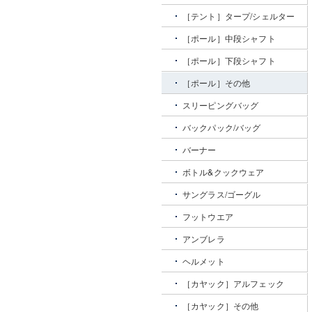
［テント］タープ/シェルター
［ポール］中段シャフト
［ポール］下段シャフト
［ポール］その他
スリーピングバッグ
バックパック/バッグ
バーナー
ボトル&クックウェア
サングラス/ゴーグル
フットウエア
アンブレラ
ヘルメット
［カヤック］アルフェック
［カヤック］その他