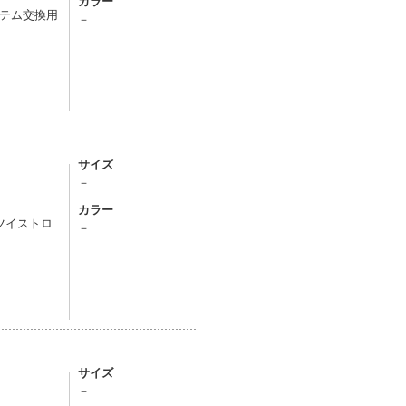
カラー
テム交換用
－
サイズ
－
カラー
ツイストロ
－
サイズ
－