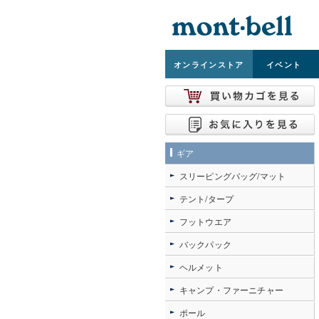
オンライン
ストア
イベント
ギア
スリーピングバッグ/マット
テント/タープ
フットウエア
バックパック
ヘルメット
キャンプ・ファーニチャー
ポール