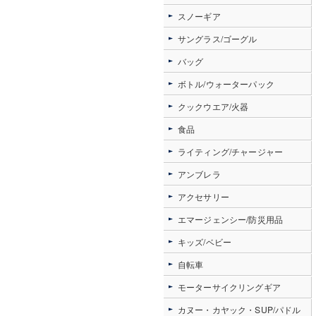
スノーギア
サングラス/ゴーグル
バッグ
ボトル/ウォーターパック
クックウエア/火器
食品
ライティング/チャージャー
アンブレラ
アクセサリー
エマージェンシー/防災用品
キッズ/ベビー
自転車
モーターサイクリングギア
カヌー・カヤック・SUP/パドル