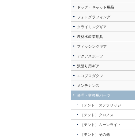
ドッグ・キャット用品
フォトグラフィング
クライミングギア
農林水産業用具
フィッシングギア
アクアスポーツ
沢登り用ギア
エコプロダクツ
メンテナンス
修理・交換用パーツ
［テント］ステラリッジ
［テント］クロノス
［テント］ムーンライト
［テント］その他