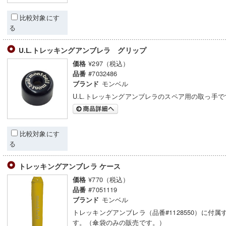
比較対象にす
る
U.L.トレッキングアンブレラ グリップ
¥297（税込）
価格
#7032486
品番
モンベル
ブランド
U.L.トレッキングアンブレラのスペア用の取っ手で
比較対象にす
る
トレッキングアンブレラ ケース
¥770（税込）
価格
#7051119
品番
モンベル
ブランド
トレッキングアンブレラ（品番#1128550）に付属
す。（傘袋のみの販売です。）