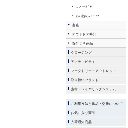
スノーギア
その他のパーツ
書籍
アウトドア時計
寄付つき商品
クロージング
アクティビティ
ファクトリー・アウトレット
取り扱いブランド
素材・レイヤリングシステム
ご利用方法と返品・交換について
お気に入り商品
入荷通知商品