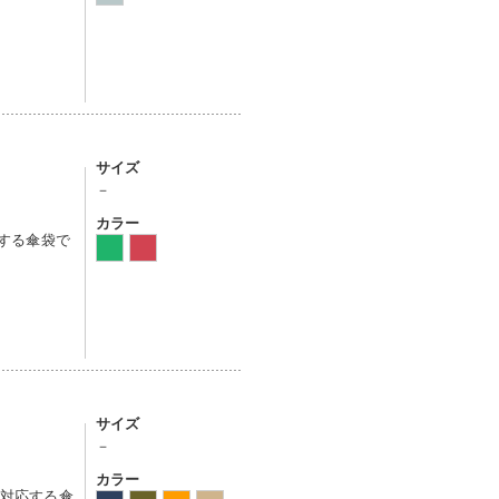
サイズ
－
カラー
属する傘袋で
サイズ
－
カラー
）に対応する傘