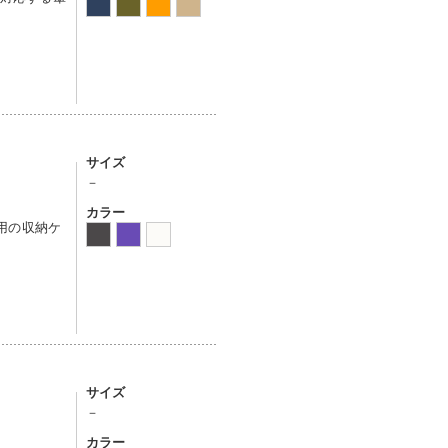
サイズ
－
カラー
ア用の収納ケ
サイズ
－
カラー