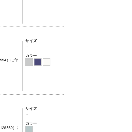
サイズ
－
カラー
554）に付
サイズ
－
カラー
28560）に