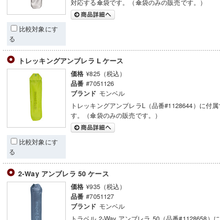
対応する傘袋です。（傘袋のみの販売です。）
比較対象にす
る
トレッキングアンブレラ L ケース
¥825（税込）
価格
#7051126
品番
モンベル
ブランド
トレッキングアンブレラL（品番#1128644）に付
す。（傘袋のみの販売です。）
比較対象にす
る
2-Way アンブレラ 50 ケース
¥935（税込）
価格
#7051127
品番
モンベル
ブランド
トラベル 2-Way アンブレラ 50（品番#1128658