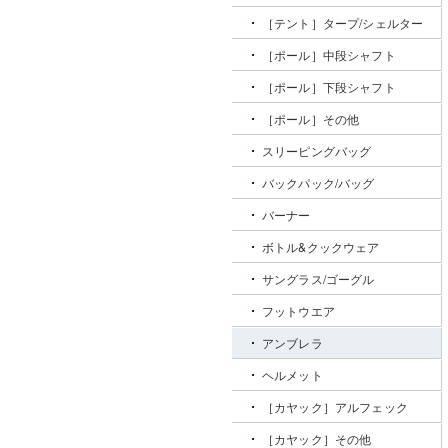
［テント］タープ/シェルター
［ポール］中段シャフト
［ポール］下段シャフト
［ポール］その他
スリーピングバッグ
バックパック/バッグ
バーナー
ボトル&クックウェア
サングラス/ゴーグル
フットウエア
アンブレラ
ヘルメット
［カヤック］アルフェック
［カヤック］その他