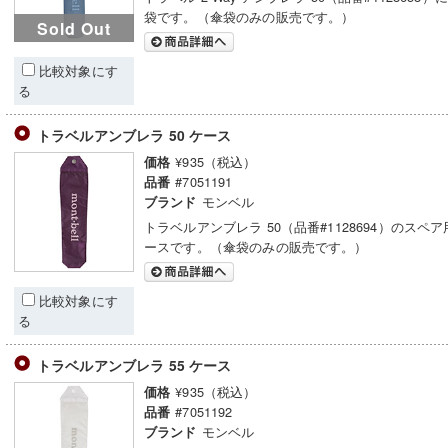
袋です。（傘袋のみの販売です。）
Sold Out
比較対象にす
る
トラベルアンブレラ 50 ケース
¥935（税込）
価格
#7051191
品番
モンベル
ブランド
トラベルアンブレラ 50（品番#1128694）のスペ
ースです。（傘袋のみの販売です。）
比較対象にす
る
トラベルアンブレラ 55 ケース
¥935（税込）
価格
#7051192
品番
モンベル
ブランド