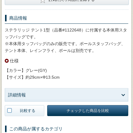
商品情報
ステラリッジ テント1型（品番#1122648）に付属する本体用スタ
ッフバッグです。
※本体用タッフバッグのみの販売です。ポールスタッフバッグ、
テント本体、レインフライ、ポールは別売です。
仕様
【カラー】グレー(GY)
【サイズ】約29cm×Φ13.5cm
詳細情報
比較する
チェックした商品を比較
この商品が属するカテゴリ