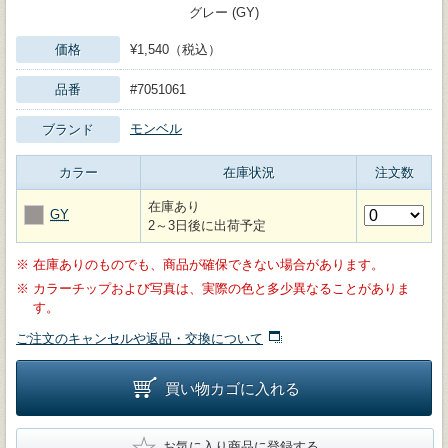
グレー (GY)
価格
¥1,540（税込）
品番
#7051061
モンベル
ブランド
カラー
在庫状況
注文数
在庫あり
GY
2～3日後に出荷予定
※
在庫ありのものでも、商品が確保できない場合があります。
※
カラーチップおよび写真は、実際の色と多少異なることがありま
す。
ご注文のキャンセルや返品・交換について
買い物カゴに入れる
★
お気に入り商品に登録する