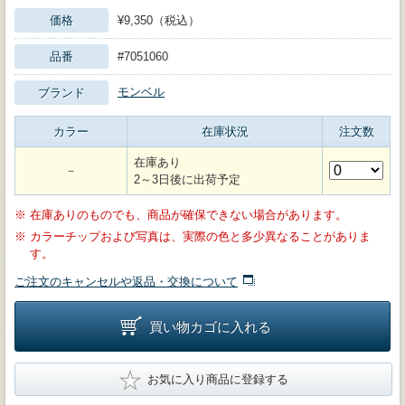
価格
¥9,350（税込）
品番
#7051060
モンベル
ブランド
カラー
在庫状況
注文数
在庫あり
－
2～3日後に出荷予定
※
在庫ありのものでも、商品が確保できない場合があります。
※
カラーチップおよび写真は、実際の色と多少異なることがありま
す。
ご注文のキャンセルや返品・交換について
買い物カゴに入れる
★
お気に入り商品に登録する