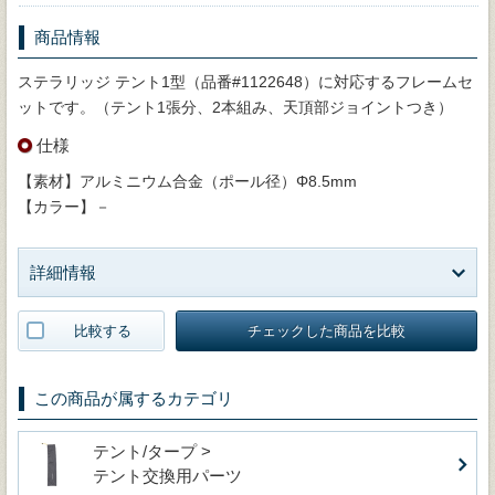
商品情報
ステラリッジ テント1型（品番#1122648）に対応するフレームセ
ットです。（テント1張分、2本組み、天頂部ジョイントつき）
仕様
【素材】アルミニウム合金（ポール径）Φ8.5mm
【カラー】－
詳細情報
比較する
チェックした商品を比較
この商品が属するカテゴリ
テント/タープ >
テント交換用パーツ