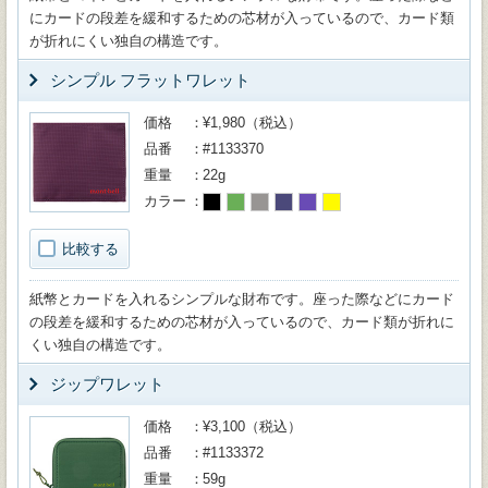
にカードの段差を緩和するための芯材が入っているので、カード類
が折れにくい独自の構造です。
シンプル フラットワレット
価格
¥1,980（税込）
品番
#1133370
重量
22g
カラー
比較する
紙幣とカードを入れるシンプルな財布です。座った際などにカード
の段差を緩和するための芯材が入っているので、カード類が折れに
くい独自の構造です。
ジップワレット
価格
¥3,100（税込）
品番
#1133372
重量
59g