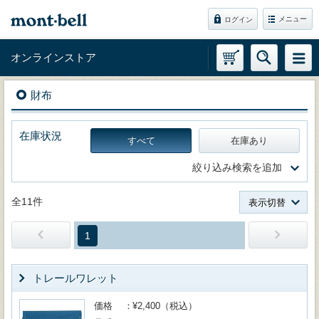
メニュー
ログイン
オンラインストア
財布
在庫状況
すべて
在庫あり
絞り込み検索を追加
全11件
表示切替
1
トレールワレット
価格
¥2,400（税込）