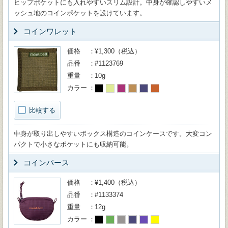
ヒップポケットにも入れやすいスリム設計。中身が確認しやすいメ
ッシュ地のコインポケットを設けています。
コインワレット
価格
¥1,300（税込）
品番
#1123769
重量
10g
カラー
比較する
中身が取り出しやすいボックス構造のコインケースです。大変コン
パクトで小さなポケットにも収納可能。
コインパース
価格
¥1,400（税込）
品番
#1133374
重量
12g
カラー