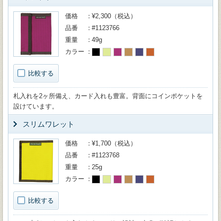
価格
¥2,300（税込）
品番
#1123766
重量
49g
カラー
比較する
札入れを2ヶ所備え、カード入れも豊富。背面にコインポケットを
設けています。
スリムワレット
価格
¥1,700（税込）
品番
#1123768
重量
25g
カラー
比較する