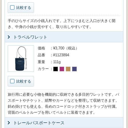
比較する
手のひらサイズの小銭入れです。上下につまむと入口が大きく開
き、中身の小銭が見やすく、取り出しやすいです。
トラベルワレット
価格
¥3,700（税込）
品番
#1123894
重量
111g
カラー
比較する
旅行用に必要な小物を機能的に収納できる多目的ワレットです。パ
スポートやチケット、紙幣やカードなどを整理して収納できます。
斜め掛けでも使える、長めのコードロック付きストラップが付属。
背面のベルトループを用いてベルトに装着できます。
トレールパスポートケース