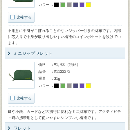
カラー
比較する
不用意に中身がこぼれることのないジッパー付きの財布です。内部
に芯入りで中身が取り出しやすい構造のコインポケットを設けてい
ます。
ミニジップワレット
価格
¥1,700（税込）
品番
#1133373
重量
31g
カラー
比較する
鍵や小銭、カードなどの携行に便利なミニ財布です。アクティビテ
ィ時の携帯用として使いやすいシンプルな構造です。
ワレット