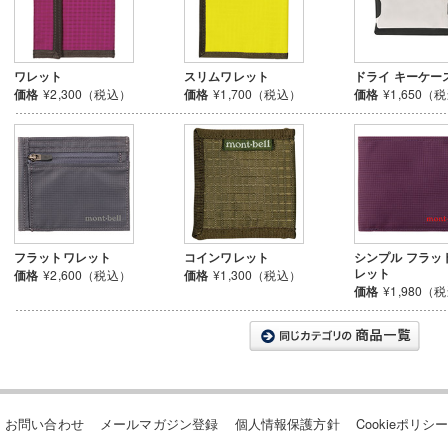
ワレット
スリムワレット
ドライ キーケース
価格
¥2,300（税込）
価格
¥1,700（税込）
価格
¥1,650（
フラットワレット
コインワレット
シンプル フラッ
レット
価格
¥2,600（税込）
価格
¥1,300（税込）
価格
¥1,980（
お問い合わせ
メールマガジン登録
個人情報保護方針
Cookieポリシ