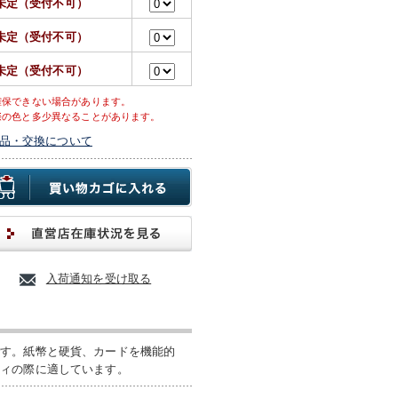
未定（受付不可）
未定（受付不可）
未定（受付不可）
確保できない場合があります。
際の色と多少異なることがあります。
品・交換について
入荷通知を受け取る
です。紙幣と硬貨、カードを機能的
ティの際に適しています。