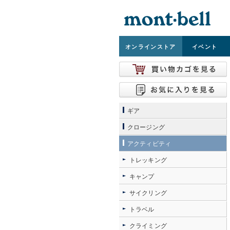
オンライン
ストア
イベント
ギア
クロージング
アクティビティ
トレッキング
キャンプ
サイクリング
トラベル
クライミング