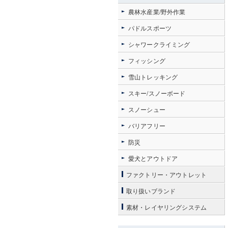
農林水産業/野外作業
パドルスポーツ
シャワークライミング
フィッシング
雪山トレッキング
スキー/スノーボード
スノーシュー
バリアフリー
防災
愛犬とアウトドア
ファクトリー・アウトレット
取り扱いブランド
素材・レイヤリングシステム