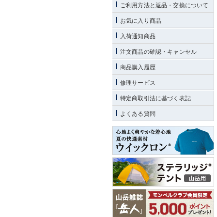
ご利用方法と返品・交換について
お気に入り商品
入荷通知商品
注文商品の確認・キャンセル
商品購入履歴
修理サービス
特定商取引法に基づく表記
よくある質問