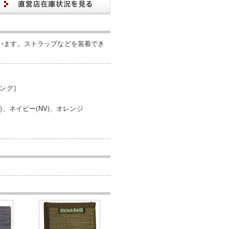
います。ストラップなどを装着でき
ィング］
N)、ネイビー(NV)、オレンジ