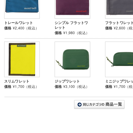
トレールワレット
シンプル フラットワ
フラットワレッ
レット
価格
¥2,400（税込）
価格
¥2,600（
価格
¥1,980（税込）
スリムワレット
ジップワレット
ミニジップワレ
価格
¥1,700（税込）
価格
¥3,100（税込）
価格
¥1,700（