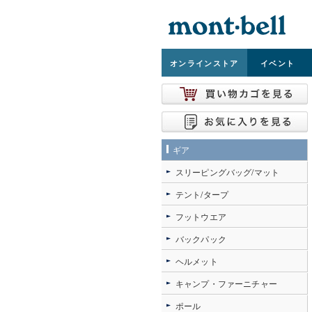
オンライン
ストア
イベント
ギア
スリーピングバッグ/マット
テント/タープ
フットウエア
バックパック
ヘルメット
キャンプ・ファーニチャー
ポール