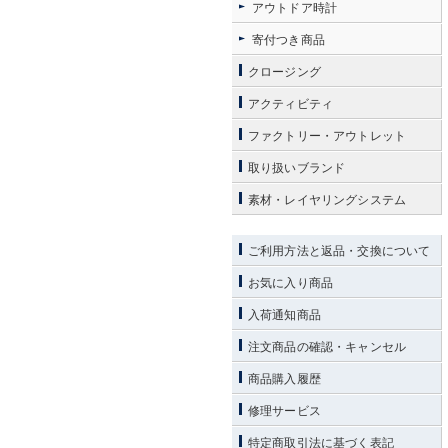
アウトドア時計
寄付つき商品
クロージング
アクティビティ
ファクトリー・アウトレット
取り扱いブランド
素材・レイヤリングシステム
ご利用方法と返品・交換について
お気に入り商品
入荷通知商品
注文商品の確認・キャンセル
商品購入履歴
修理サービス
特定商取引法に基づく表記