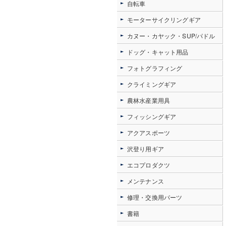
自転車
モーターサイクリングギア
カヌー・カヤック・SUP/パドル
ドッグ・キャット用品
フォトグラフィング
クライミングギア
農林水産業用具
フィッシングギア
アクアスポーツ
沢登り用ギア
エコプロダクツ
メンテナンス
修理・交換用パーツ
書籍