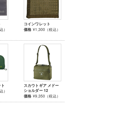
ト
コインワレット
税込）
価格
¥1,300（税込）
ット
スカウトギア メドー
ショルダー 12
税込）
価格
¥9,350（税込）