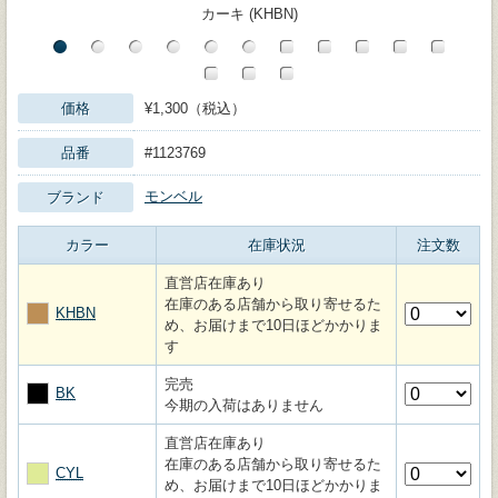
カーキ (KHBN)
価格
¥1,300（税込）
品番
#1123769
モンベル
ブランド
カラー
在庫状況
注文数
直営店在庫あり
在庫のある店舗から取り寄せるた
KHBN
め、お届けまで10日ほどかかりま
す
完売
BK
今期の入荷はありません
直営店在庫あり
在庫のある店舗から取り寄せるた
CYL
め、お届けまで10日ほどかかりま