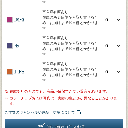
す
直営店在庫あり
在庫のある店舗から取り寄せるた
DKFS
め、お届けまで10日ほどかかりま
す
直営店在庫あり
在庫のある店舗から取り寄せるた
NV
め、お届けまで10日ほどかかりま
す
直営店在庫あり
在庫のある店舗から取り寄せるた
TERA
め、お届けまで10日ほどかかりま
す
※
在庫ありのものでも、商品が確保できない場合があります。
※
カラーチップおよび写真は、実際の色と多少異なることがありま
す。
ご注文のキャンセルや返品・交換について
買い物カゴに入れる