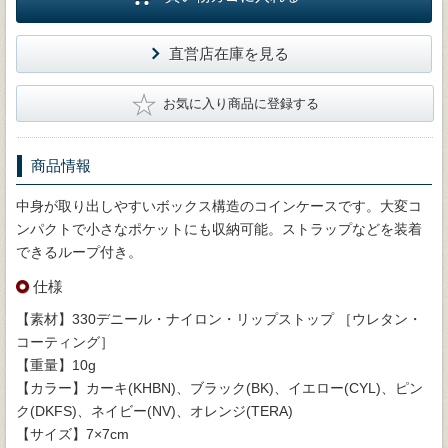
直営店在庫を見る
★
お気に入り商品に登録する
商品情報
中身が取り出しやすいボックス構造のコインケースです。大変コ
ンパクトで小さなポケットにも収納可能。ストラップなどを装着
できるループ付き。
仕様
【素材】330デニール・ナイロン・リップストップ ［ウレタン・
コーティング］
【重量】10g
【カラー】カーキ(KHBN)、ブラック(BK)、イエロー(CYL)、ピン
ク(DKFS)、ネイビー(NV)、オレンジ(TERA)
【サイズ】7×7cm