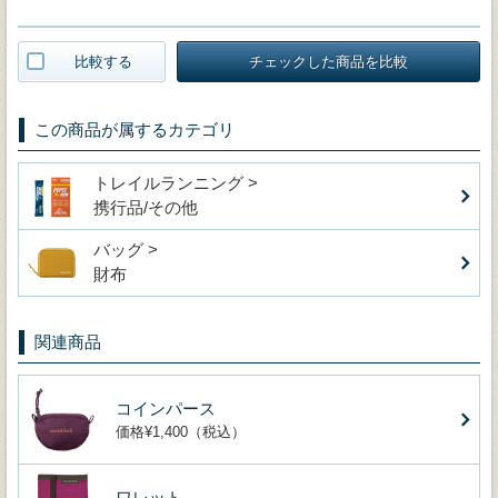
比較する
チェックした商品を比較
この商品が属するカテゴリ
トレイルランニング >
携行品/その他
バッグ >
財布
関連商品
コインパース
価格¥1,400（税込）
ワレット