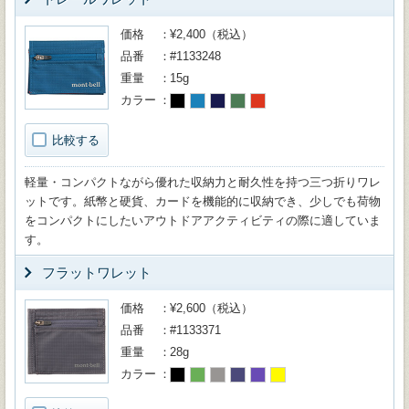
価格
¥2,400（税込）
品番
#1133248
重量
15g
カラー
比較する
軽量・コンパクトながら優れた収納力と耐久性を持つ三つ折りワレ
ットです。紙幣と硬貨、カードを機能的に収納でき、少しでも荷物
をコンパクトにしたいアウトドアアクティビティの際に適していま
す。
フラットワレット
価格
¥2,600（税込）
品番
#1133371
重量
28g
カラー