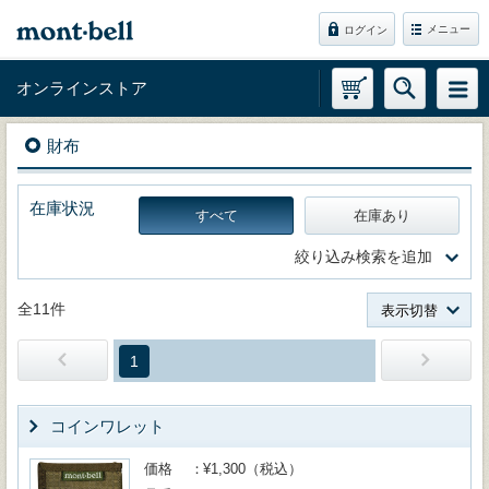
メニュー
ログイン
オンラインストア
財布
在庫状況
すべて
在庫あり
絞り込み検索を追加
全11件
表示切替
1
コインワレット
価格
¥1,300（税込）