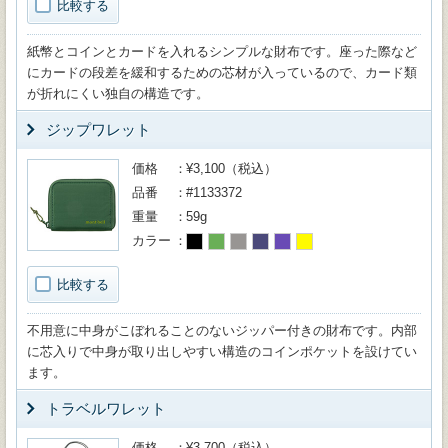
比較する
紙幣とコインとカードを入れるシンプルな財布です。座った際など
にカードの段差を緩和するための芯材が入っているので、カード類
が折れにくい独自の構造です。
ジップワレット
価格
¥3,100（税込）
品番
#1133372
重量
59g
カラー
比較する
不用意に中身がこぼれることのないジッパー付きの財布です。内部
に芯入りで中身が取り出しやすい構造のコインポケットを設けてい
ます。
トラベルワレット
価格
¥3,700（税込）