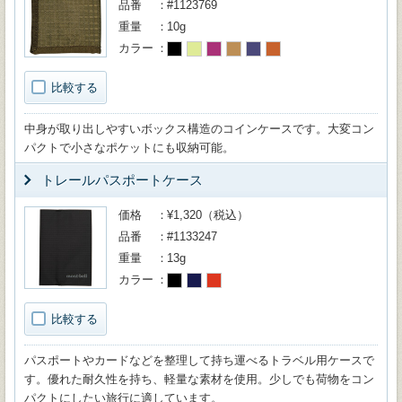
品番
#1123769
重量
10g
カラー
比較する
中身が取り出しやすいボックス構造のコインケースです。大変コン
パクトで小さなポケットにも収納可能。
トレールパスポートケース
価格
¥1,320（税込）
品番
#1133247
重量
13g
カラー
比較する
パスポートやカードなどを整理して持ち運べるトラベル用ケースで
す。優れた耐久性を持ち、軽量な素材を使用。少しでも荷物をコン
パクトにしたい旅行に適しています。