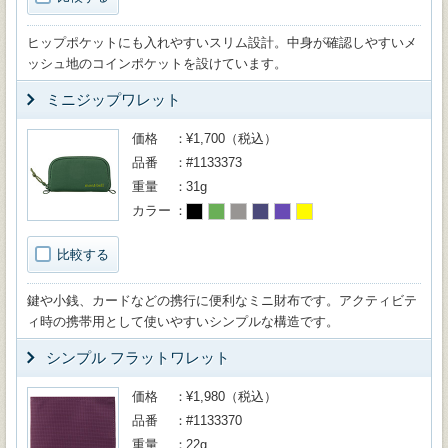
ヒップポケットにも入れやすいスリム設計。中身が確認しやすいメ
ッシュ地のコインポケットを設けています。
ミニジップワレット
価格
¥1,700（税込）
品番
#1133373
重量
31g
カラー
比較する
鍵や小銭、カードなどの携行に便利なミニ財布です。アクティビテ
ィ時の携帯用として使いやすいシンプルな構造です。
シンプル フラットワレット
価格
¥1,980（税込）
品番
#1133370
重量
22g