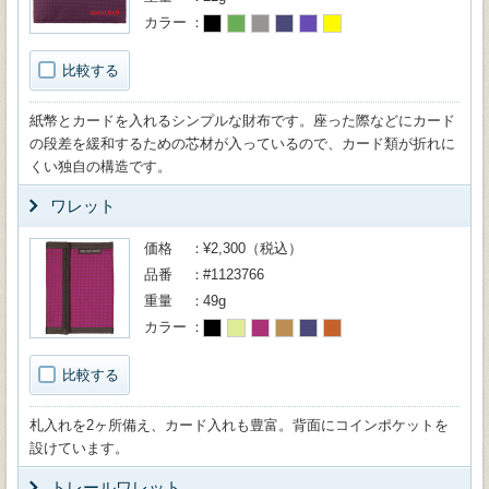
カラー
比較する
紙幣とカードを入れるシンプルな財布です。座った際などにカード
の段差を緩和するための芯材が入っているので、カード類が折れに
くい独自の構造です。
ワレット
価格
¥2,300（税込）
品番
#1123766
重量
49g
カラー
比較する
札入れを2ヶ所備え、カード入れも豊富。背面にコインポケットを
設けています。
トレールワレット