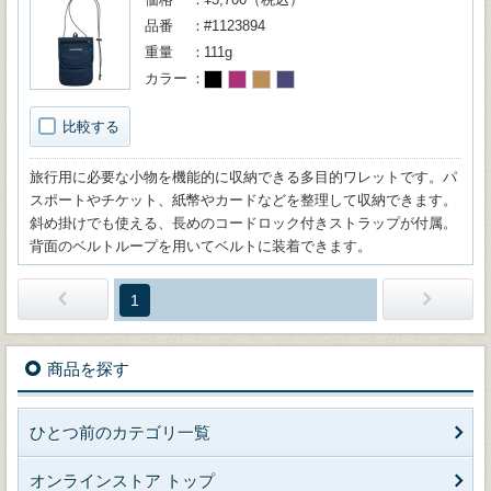
品番
#1123894
重量
111g
カラー
比較する
旅行用に必要な小物を機能的に収納できる多目的ワレットです。パ
スポートやチケット、紙幣やカードなどを整理して収納できます。
斜め掛けでも使える、長めのコードロック付きストラップが付属。
背面のベルトループを用いてベルトに装着できます。
1
商品を探す
ひとつ前のカテゴリ一覧
オンラインストア トップ