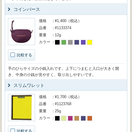
コインパース
価格
¥1,400（税込）
品番
#1133374
重量
12g
カラー
比較する
手のひらサイズの小銭入れです。上下につまむと入口が大きく開
き、中身の小銭が見やすく、取り出しやすいです。
スリムワレット
価格
¥1,700（税込）
品番
#1123768
重量
25g
カラー
比較する