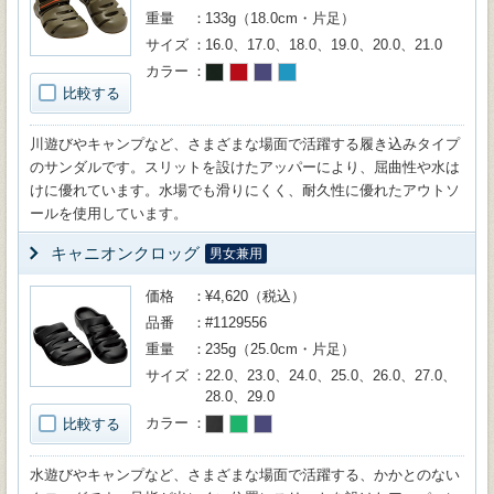
重量
133g（18.0cm・片足）
サイズ
16.0、17.0、18.0、19.0、20.0、21.0
カラー
比較する
川遊びやキャンプなど、さまざまな場面で活躍する履き込みタイプ
のサンダルです。スリットを設けたアッパーにより、屈曲性や水は
けに優れています。水場でも滑りにくく、耐久性に優れたアウトソ
ールを使用しています。
キャニオンクロッグ
男女兼用
価格
¥4,620（税込）
品番
#1129556
重量
235g（25.0cm・片足）
サイズ
22.0、23.0、24.0、25.0、26.0、27.0、
28.0、29.0
カラー
比較する
水遊びやキャンプなど、さまざまな場面で活躍する、かかとのない