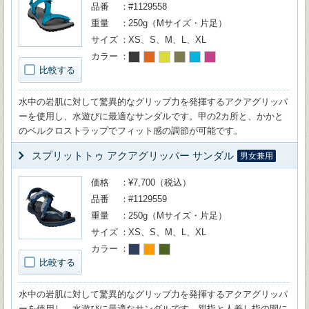
品番
#1129558
重量
250g（Mサイズ・片足）
サイズ
XS、S、M、L、XL
カラー
比較する
水中の岩肌に対して驚異的なグリップ力を発揮するアクアグリッパ
ーを使用し、水遊びに最適なサンダルです。甲の2カ所と、かかと
のベルクロストラップでフィット感の調節が可能です。
スプリットトゥ アクアグリッパー サンダル
男女兼用
価格
¥7,700（税込）
品番
#1129559
重量
250g（Mサイズ・片足）
サイズ
XS、S、M、L、XL
カラー
比較する
水中の岩肌に対して驚異的なグリップ力を発揮するアクアグリッパ
ーを使用し、水遊びに最適なサンダルです。親指と人差し指の間に