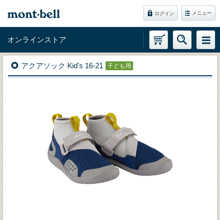
メニュー
ログイン
オンラインストア
アクアソック Kid's 16-21
子ども用