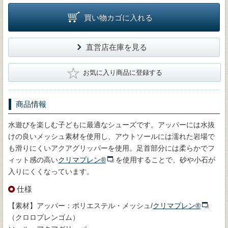
買い物カゴに入れる
直営店在庫を見る
★
お気に入り商品に登録する
商品情報
水遊びを楽しむ子どもに最適なシューズです。アッパーには水抜
けの良いメッシュ素材を使用し、アウトソールには濡れた岩場で
も滑りにくいアクアグリッパーを使用。足首部分には柔らかでフ
ィット感の高い
クリマプレン®
を使用することで、砂や小石が
入りにくくなっています。
仕様
【素材】アッパー：ポリエステル・メッシュ/
クリマプレン®
（クロロプレンゴム）