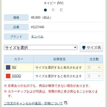
ネイビー (NV)
価格
¥8,800（税込）
品番
#1127446
モンベル
ブランド
サイズ表
カラー
在庫状況
注文数
NV
サイズを選択すると表示されます
SSOG
サイズを選択すると表示されます
※
在庫ありのものでも、商品が確保できない場合があります。
※
カラーチップおよび写真は、実際の色と多少異なることがありま
す。
ご注文のキャンセルや返品・交換について