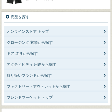
商品を探す
オンラインストア トップ
クロージング 衣類から探す
ギア 道具から探す
アクティビティ 用途から探す
取り扱いブランドから探す
ファクトリー・アウトレットから探す
フレンドマーケット トップ