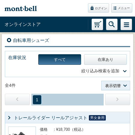
メニュー
ログイン
オンラインストア
自転車用シューズ
在庫状況
すべて
在庫あり
絞り込み検索を追加
全4件
表示切替
1
トレールライダー リールアジャスト
男女兼用
価格
¥18,700（税込）