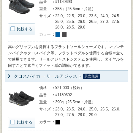
品番
#1130693
重量
358g（25.5cm・片足）
サイズ
22.0、22.5、23.0、23.5、24.0、24.5、
25.0、25.5、26.0、26.5、27.0、27.5、
28.0、28.5、29.0
比較する
カラー
高いグリップ力を発揮するフラットソールシューズです。マウンテ
ンバイクやクロスバイク等、フラットペダルを使用する自転車全て
で使用できます。リールアジャストシステムを使用し、ダイヤルを
回すことで素早くフィット感の調節ができます。
クロスバイカー リールアジャスト
男女兼用
価格
¥21,000（税込）
品番
#1130692
重量
390g（25.5cm・片足）
サイズ
23.0、23.5、24.0、25.0、25.5、26.0、
27.0、27.5、28.0、29.0
カラー
比較する