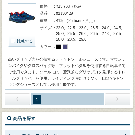
価格
¥15,730（税込）
品番
#1130429
重量
413g（25.5cm・片足）
サイズ
22.0、22.5、23.0、23.5、24.0、24.5、
25.0、25.5、26.0、26.5、27.0、27.5、
28.0、28.5、29.0
比較する
カラー
高いグリップ力を発揮するフラットソールシューズです。マウンテ
ンバイクやクロスバイク等、フラットペダルを使用する自転車全て
で使用できます。ソールには、驚異的なグリップ力を発揮するトレ
ールグリッパーを使用。ライディング時だけでなく、山道でのハイ
キングシューズとしても使用可能です。
1
商品を探す