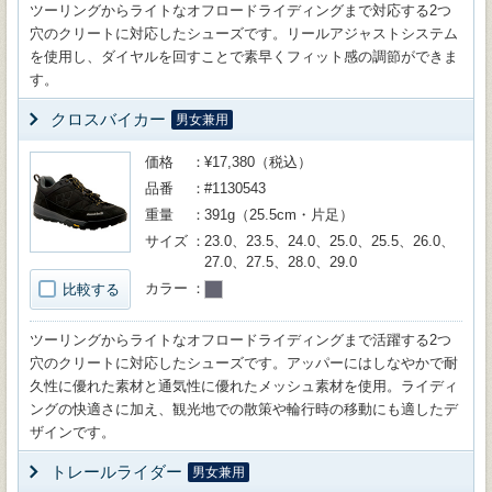
ツーリングからライトなオフロードライディングまで対応する2つ
穴のクリートに対応したシューズです。リールアジャストシステム
を使用し、ダイヤルを回すことで素早くフィット感の調節ができま
す。
クロスバイカー
男女兼用
価格
¥17,380（税込）
品番
#1130543
重量
391g（25.5cm・片足）
サイズ
23.0、23.5、24.0、25.0、25.5、26.0、
27.0、27.5、28.0、29.0
カラー
比較する
ツーリングからライトなオフロードライディングまで活躍する2つ
穴のクリートに対応したシューズです。アッパーにはしなやかで耐
久性に優れた素材と通気性に優れたメッシュ素材を使用。ライディ
ングの快適さに加え、観光地での散策や輪行時の移動にも適したデ
ザインです。
トレールライダー
男女兼用