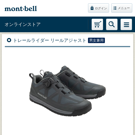
メニュー
ログイン
オンラインストア
トレールライダー リールアジャスト
男女兼用