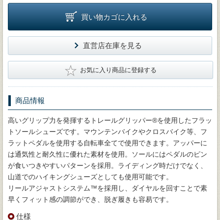
買い物カゴに入れる
直営店在庫を見る
★
お気に入り商品に登録する
商品情報
高いグリップ力を発揮するトレールグリッパー®を使用したフラッ
トソールシューズです。マウンテンバイクやクロスバイク等、フ
ラットペダルを使用する自転車全てで使用できます。アッパーに
は通気性と耐久性に優れた素材を使用。ソールにはペダルのピン
が食いつきやすいパターンを採用。ライディング時だけでなく、
山道でのハイキングシューズとしても使用可能です。
リールアジャストシステム™を採用し、ダイヤルを回すことで素
早くフィット感の調節ができ、脱ぎ履きも容易です。
仕様