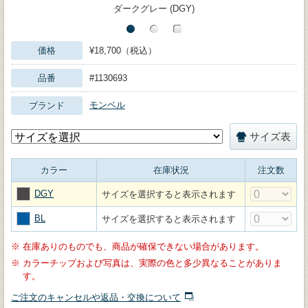
ダークグレー (DGY)
価格
¥18,700（税込）
品番
#1130693
モンベル
ブランド
サイズ表
カラー
在庫状況
注文数
DGY
サイズを選択すると表示されます
BL
サイズを選択すると表示されます
※
在庫ありのものでも、商品が確保できない場合があります。
※
カラーチップおよび写真は、実際の色と多少異なることがありま
す。
ご注文のキャンセルや返品・交換について