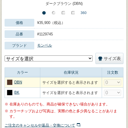
ダークブラウン (DBN)
価格
¥35,900（税込）
品番
#1129745
モンベル
ブランド
サイズ表
カラー
在庫状況
注文数
DBN
サイズを選択すると表示されます
BK
サイズを選択すると表示されます
※
在庫ありのものでも、商品が確保できない場合があります。
※
カラーチップおよび写真は、実際の色と多少異なることがありま
す。
ご注文のキャンセルや返品・交換について