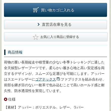
買い物カゴに入れる
直営店在庫を見る
★
お気に入り商品に登録する
商品情報
荷物の重い長期縦走や積雪量の少ない冬季トレッキングに適した
全天候型レザーブーツです。柔らかい履き心地と高い安定感を両
立するデザインが、スムーズな足運びを可能にします。アッパー
はスエードレザーに
ゴアテックス
ファブリクスを組み合わせ、
前部を継ぎ目のない一枚革で包み込むことで高いホールド感と耐
久性、防水透湿性を実現しています。
仕様
【素材】アッパー：ポリエステル、レザー、ラバー