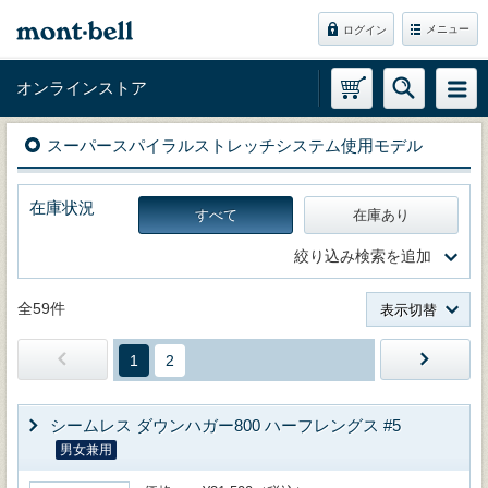
メニュー
ログイン
オンラインストア
スーパースパイラルストレッチシステム使用モデル
在庫状況
すべて
在庫あり
絞り込み検索を追加
全59件
表示切替
1
2
シームレス ダウンハガー800 ハーフレングス #5
男女兼用