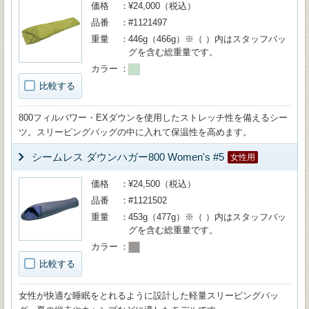
価格
¥24,000（税込）
品番
#1121497
重量
446g（466g）※（ ）内はスタッフバッ
グを含む総重量です。
カラー
比較する
800フィルパワー・EXダウンを使用したストレッチ性を備えるシー
ツ。スリーピングバッグの中に入れて保温性を高めます。
シームレス ダウンハガー800 Women's #5
女性用
価格
¥24,500（税込）
品番
#1121502
重量
453g（477g）※（ ）内はスタッフバッ
グを含む総重量です。
カラー
比較する
女性が快適な睡眠をとれるように設計した軽量スリーピングバッ