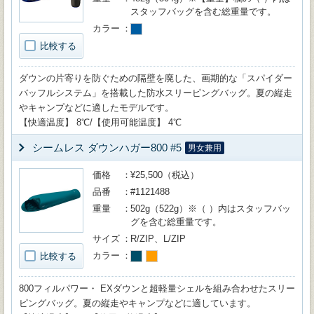
スタッフバッグを含む総重量です。
カラー
比較する
ダウンの片寄りを防ぐための隔壁を廃した、画期的な「スパイダー
バッフルシステム」を搭載した防水スリーピングバッグ。夏の縦走
やキャンプなどに適したモデルです。
【快適温度】 8℃/【使用可能温度】 4℃
シームレス ダウンハガー800 #5
男女兼用
価格
¥25,500（税込）
品番
#1121488
重量
502g（522g）※（ ）内はスタッフバッ
グを含む総重量です。
サイズ
R/ZIP、L/ZIP
カラー
比較する
800フィルパワー・ EXダウンと超軽量シェルを組み合わせたスリー
ピングバッグ。夏の縦走やキャンプなどに適しています。