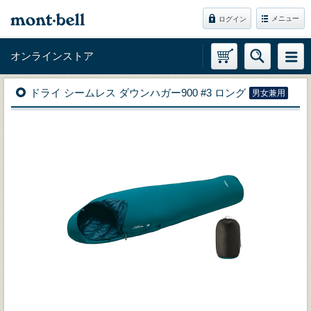
メニュー
ログイン
オンラインストア
ドライ シームレス ダウンハガー900 #3 ロング
男女兼用