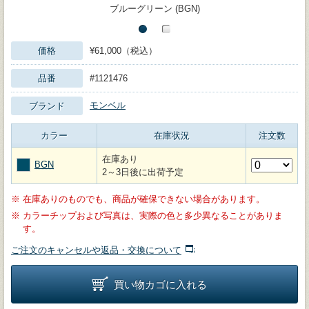
ブルーグリーン (BGN)
価格
¥61,000（税込）
品番
#1121476
モンベル
ブランド
カラー
在庫状況
注文数
在庫あり
BGN
2～3日後に出荷予定
※
在庫ありのものでも、商品が確保できない場合があります。
※
カラーチップおよび写真は、実際の色と多少異なることがありま
す。
ご注文のキャンセルや返品・交換について
買い物カゴに入れる