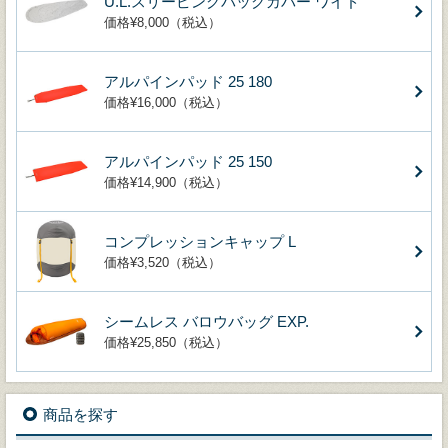
U.L.スリーピングバッグカバー ワイド
価格¥8,000（税込）
アルパインパッド 25 180
価格¥16,000（税込）
アルパインパッド 25 150
価格¥14,900（税込）
コンプレッションキャップ L
価格¥3,520（税込）
シームレス バロウバッグ EXP.
価格¥25,850（税込）
商品を探す