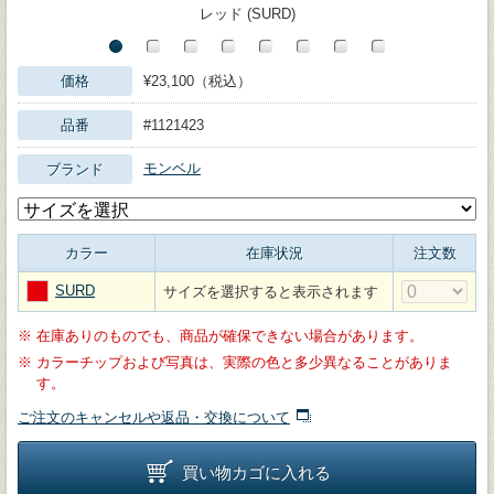
レッド (SURD)
価格
¥23,100（税込）
品番
#1121423
モンベル
ブランド
カラー
在庫状況
注文数
SURD
サイズを選択すると表示されます
※
在庫ありのものでも、商品が確保できない場合があります。
※
カラーチップおよび写真は、実際の色と多少異なることがありま
す。
ご注文のキャンセルや返品・交換について
買い物カゴに入れる