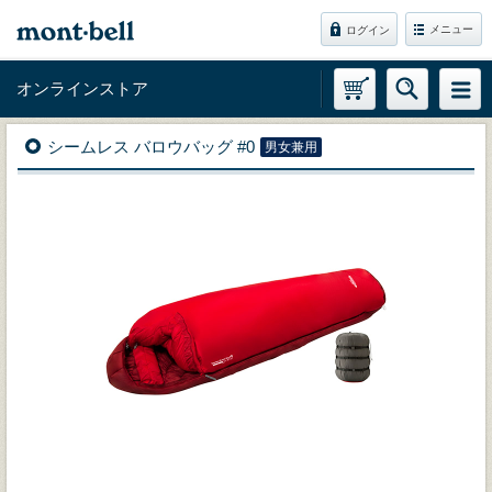
メニュー
ログイン
オンラインストア
シームレス バロウバッグ #0
男女兼用