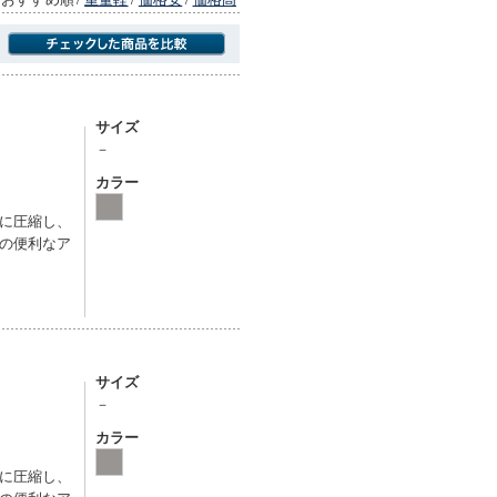
商品にのみフォーカスする
サイズ
－
カラー
に圧縮し、
の便利なア
サイズ
－
カラー
に圧縮し、