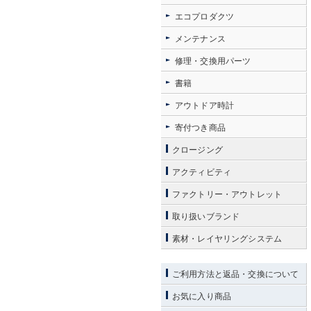
エコプロダクツ
メンテナンス
修理・交換用パーツ
書籍
アウトドア時計
寄付つき商品
クロージング
アクティビティ
ファクトリー・アウトレット
取り扱いブランド
素材・レイヤリングシステム
ご利用方法と返品・交換について
お気に入り商品