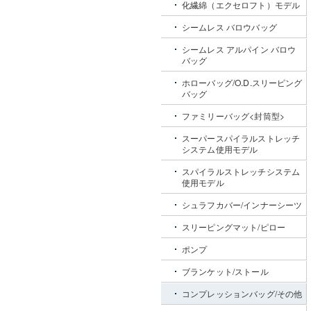
化繊綿（エクセロフト）モデル
シームレス バロウバッグ
シームレス アルパイン バロウ
バッグ
ホローバッグ/O.D.スリーピング
バッグ
ファミリーバッグ<封筒型>
スーパースパイラルストレッチ
システム使用モデル
スパイラルストレッチシステム
使用モデル
シュラフカバー/インナーシーツ
スリーピングマット/ピロー
ポンプ
ブランケット/ストール
コンプレッションバッグ/その他