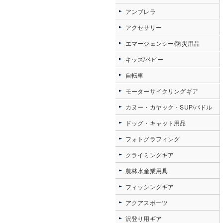
アンブレラ
アクセサリー
エマージェンシー/防災用品
キッズ/ベビー
自転車
モーターサイクリングギア
カヌー・カヤック・SUP/パドル
ドッグ・キャット用品
フォトグラフィング
クライミングギア
農林水産業用具
フィッシングギア
アクアスポーツ
沢登り用ギア