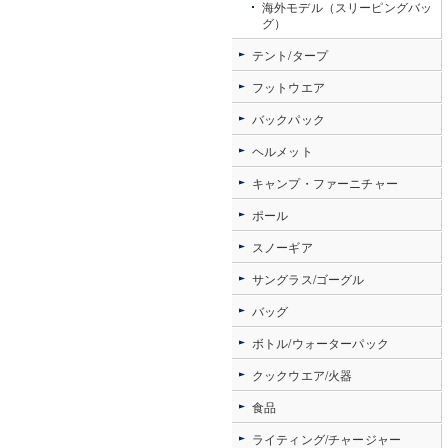
海外モデル（スリーピングバッ
グ）
テント/タープ
フットウエア
バックパック
ヘルメット
キャンプ・ファーニチャー
ポール
スノーギア
サングラス/ゴーグル
バッグ
ボトル/ウォーターパック
クックウエア/火器
食品
ライティング/チャージャー