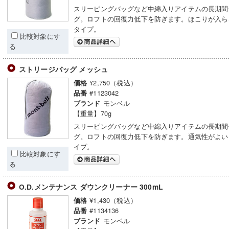
スリーピングバッグなど中綿入りアイテムの長期間
グ。ロフトの回復力低下を防ぎます。ほこりが入ら
タイプ。
比較対象にす
る
ストリージバッグ メッシュ
¥2,750（税込）
価格
#1123042
品番
モンベル
ブランド
【重量】70g
スリーピングバッグなど中綿入りアイテムの長期間
グ。ロフトの回復力低下を防ぎます。通気性がよい
イプ。
比較対象にす
る
O.D.メンテナンス ダウンクリーナー 300mL
¥1,430（税込）
価格
#1134136
品番
モンベル
ブランド