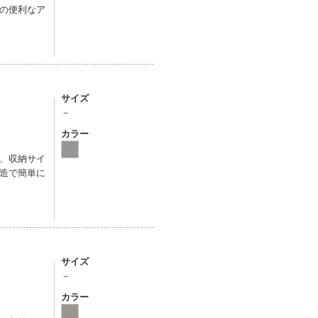
の便利なア
サイズ
－
カラー
、収納サイ
造で簡単に
サイズ
－
カラー