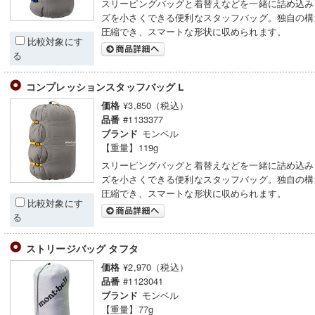
スリーピングバッグと着替えなどを一緒に詰め込み
ズを小さくできる便利なスタッフバッグ。独自の構
圧縮でき、スマートな形状に収められます。
比較対象にす
る
コンプレッションスタッフバッグ L
¥3,850（税込）
価格
#1133377
品番
モンベル
ブランド
【重量】119g
スリーピングバッグと着替えなどを一緒に詰め込み
ズを小さくできる便利なスタッフバッグ。独自の構
圧縮でき、スマートな形状に収められます。
比較対象にす
る
ストリージバッグ タフタ
¥2,970（税込）
価格
#1123041
品番
モンベル
ブランド
【重量】77g