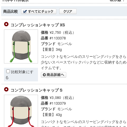
11件中11件表示
商品比較
コンプレッションキャップ XS
¥2,750（税込）
価格
#1133378
品番
モンベル
ブランド
【重量】34g
コンパクトなモンベルのスリーピングバッグをさら
少ないスペースでバックパックなどに収納するため
イテムです。
比較対象にす
る
コンプレッションキャップ S
¥3,080（税込）
価格
#1133379
品番
モンベル
ブランド
【重量】43g
コンパクトなモンベルのスリーピングバッグをさら