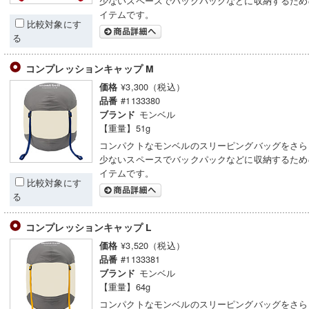
少ないスペースでバックパックなどに収納するため
イテムです。
比較対象にす
る
コンプレッションキャップ M
¥3,300（税込）
価格
#1133380
品番
モンベル
ブランド
【重量】51g
コンパクトなモンベルのスリーピングバッグをさら
少ないスペースでバックパックなどに収納するため
イテムです。
比較対象にす
る
コンプレッションキャップ L
¥3,520（税込）
価格
#1133381
品番
モンベル
ブランド
【重量】64g
コンパクトなモンベルのスリーピングバッグをさら