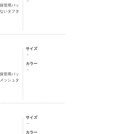
－
保管用バッ
ないタフタ
サイズ
－
カラー
－
保管用バッ
メッシュタ
サイズ
－
カラー