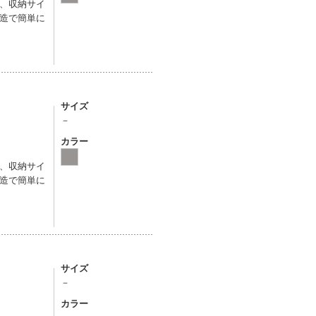
、収納サイ
造で簡単に
サイズ
－
カラー
、収納サイ
造で簡単に
サイズ
－
カラー