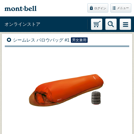
メニュー
ログイン
オンラインストア
シームレス バロウバッグ #1
男女兼用