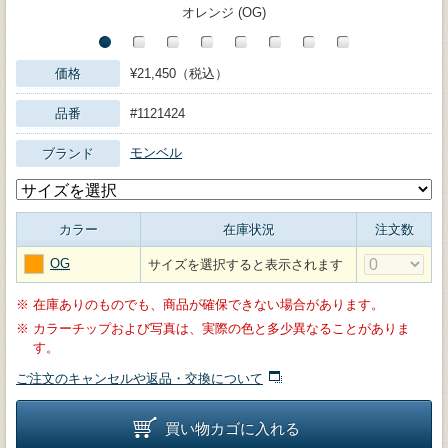
オレンジ (OG)
価格
¥21,450（税込）
品番
#1121424
モンベル
ブランド
カラー
在庫状況
注文数
OG
サイズを選択すると表示されます
※
在庫ありのものでも、商品が確保できない場合があります。
※
カラーチップおよび写真は、実際の色と多少異なることがありま
す。
ご注文のキャンセルや返品・交換について
買い物カゴに入れる