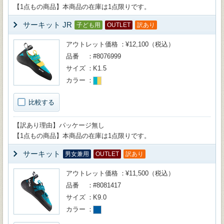
【1点もの商品】本商品の在庫は1点限りです。
サーキット JR
子ども用
OUTLET
訳あり
アウトレット価格
¥12,100（税込）
品番
#8076999
サイズ
K1.5
カラー
比較する
【訳あり理由】パッケージ無し
【1点もの商品】本商品の在庫は1点限りです。
サーキット
男女兼用
OUTLET
訳あり
アウトレット価格
¥11,500（税込）
品番
#8081417
サイズ
K9.0
カラー