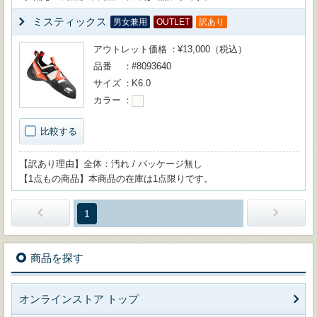
ミスティックス
男女兼用
OUTLET
訳あり
アウトレット価格
¥13,000（税込）
品番
#8093640
サイズ
K6.0
カラー
比較する
【訳あり理由】全体：汚れ / パッケージ無し
【1点もの商品】本商品の在庫は1点限りです。
1
商品を探す
オンラインストア トップ