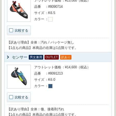
アウトレット価格
¥13,000（税込）
品番
#8090714
サイズ
K6.5
カラー
比較する
【訳あり理由】全体：汚れ / パッケージ無し
【1点もの商品】本商品の在庫は1点限りです。
センサー
男女兼用
OUTLET
訳あり
アウトレット価格
¥14,600（税込）
品番
#8091213
サイズ
K6.0
カラー
比較する
【訳あり理由】全体：傷、接着剤汚れ
【1点もの商品】本商品の在庫は1点限りです。