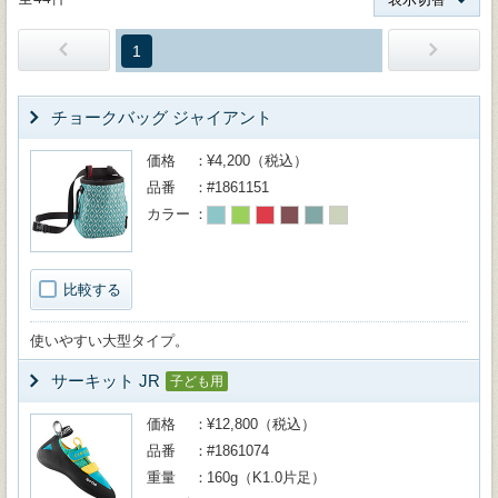
1
チョークバッグ ジャイアント
価格
¥4,200（税込）
品番
#1861151
カラー
比較する
使いやすい大型タイプ。
サーキット JR
子ども用
価格
¥12,800（税込）
品番
#1861074
重量
160g（K1.0片足）