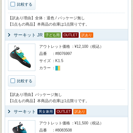
比較する
【訳あり理由】全体：退色 / パッケージ無し
【1点もの商品】本商品の在庫は1点限りです。
サーキット JR
子ども用
OUTLET
訳あり
アウトレット価格
¥12,100（税込）
品番
#8076997
サイズ
K1.5
カラー
比較する
【訳あり理由】パッケージ無し
【1点もの商品】本商品の在庫は1点限りです。
サーキット
男女兼用
OUTLET
訳あり
アウトレット価格
¥11,500（税込）
品番
#8083508