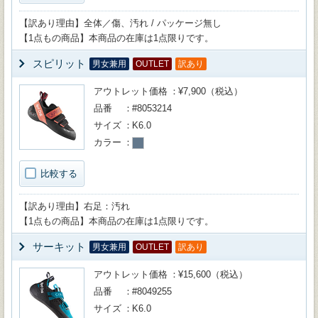
【訳あり理由】全体／傷、汚れ / パッケージ無し
【1点もの商品】本商品の在庫は1点限りです。
スピリット
男女兼用
OUTLET
訳あり
アウトレット価格
¥7,900（税込）
品番
#8053214
サイズ
K6.0
カラー
比較する
【訳あり理由】右足：汚れ
【1点もの商品】本商品の在庫は1点限りです。
サーキット
男女兼用
OUTLET
訳あり
アウトレット価格
¥15,600（税込）
品番
#8049255
サイズ
K6.0