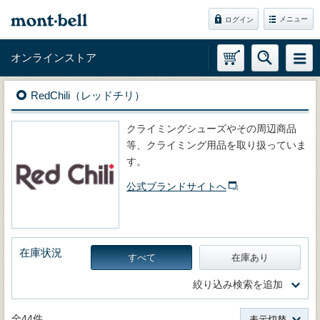
メニュー
ログイン
オンラインストア
RedChili（レッドチリ）
クライミングシューズやその周辺商品
等、クライミング用品を取り扱っていま
す。
公式ブランドサイトへ
在庫状況
すべて
在庫あり
絞り込み検索を追加
全44件
表示切替