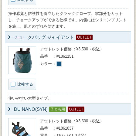
操作感覚と防護性を両立したクラックグローブ。掌部分をカット
し、チョークアップができる仕様です。内側にはシリコンプリント
を施し、肌とのずれを防ぎます。
チョークバッグ ジャイアント
OUTLET
アウトレット価格
¥3,500（税込）
品番
#1861151
カラー
比較する
使いやすい大型タイプ。
DU NANO(SYN)
子ども用
OUTLET
アウトレット価格
¥3,600（税込）
品番
#1861037
重量
110g（K1.0片足）