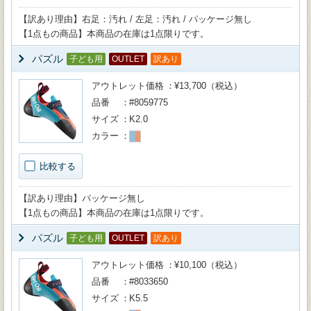
【訳あり理由】右足：汚れ / 左足：汚れ / パッケージ無し
【1点もの商品】本商品の在庫は1点限りです。
パズル
子ども用
OUTLET
訳あり
アウトレット価格
¥13,700（税込）
品番
#8059775
サイズ
K2.0
カラー
比較する
【訳あり理由】パッケージ無し
【1点もの商品】本商品の在庫は1点限りです。
パズル
子ども用
OUTLET
訳あり
アウトレット価格
¥10,100（税込）
品番
#8033650
サイズ
K5.5