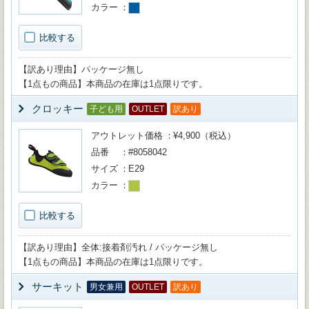
カラー
比較する
【訳あり理由】パッケージ無し
【1点もの商品】本商品の在庫は1点限りです。
クロッキー
子ども用
OUTLET
訳あり
アウトレット価格
¥4,900（税込）
品番
#8058042
サイズ
E29
カラー
比較する
【訳あり理由】全体:接着剤汚れ / パッケージ無し
【1点もの商品】本商品の在庫は1点限りです。
サーキット
男女兼用
OUTLET
訳あり