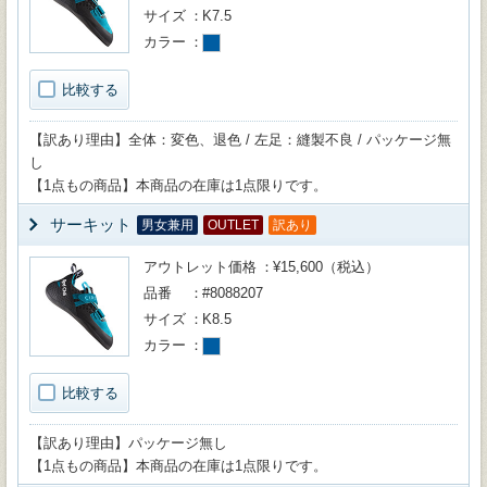
サイズ
K7.5
カラー
比較する
【訳あり理由】全体：変色、退色 / 左足：縫製不良 / パッケージ無
し
【1点もの商品】本商品の在庫は1点限りです。
サーキット
男女兼用
OUTLET
訳あり
アウトレット価格
¥15,600（税込）
品番
#8088207
サイズ
K8.5
カラー
比較する
【訳あり理由】パッケージ無し
【1点もの商品】本商品の在庫は1点限りです。