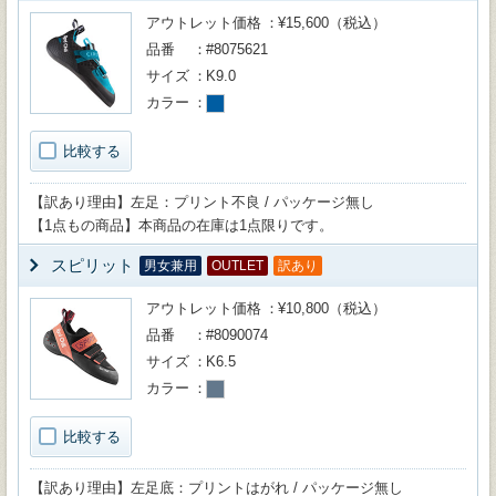
アウトレット価格
¥15,600（税込）
品番
#8075621
サイズ
K9.0
カラー
比較する
【訳あり理由】左足：プリント不良 / パッケージ無し
【1点もの商品】本商品の在庫は1点限りです。
スピリット
男女兼用
OUTLET
訳あり
アウトレット価格
¥10,800（税込）
品番
#8090074
サイズ
K6.5
カラー
比較する
【訳あり理由】左足底：プリントはがれ / パッケージ無し