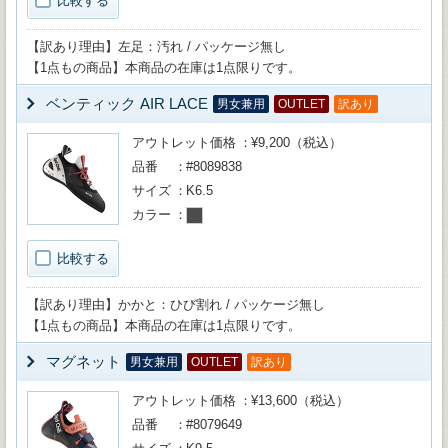
比較する
【訳あり理由】左足：汚れ / パッケージ無し
【1点もの商品】本商品の在庫は1点限りです。
ベンティック AIR LACE
男女兼用
OUTLET
訳あり
アウトレット価格
¥9,200（税込）
品番
#8089838
サイズ
K6.5
カラー
比較する
【訳あり理由】かかと：ひび割れ / パッケージ無し
【1点もの商品】本商品の在庫は1点限りです。
マグネット
男女兼用
OUTLET
訳あり
アウトレット価格
¥13,600（税込）
品番
#8079649