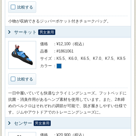
比較する
小物が収納できるジッパーポケット付きチョークバッグ。
サーキット
男女兼用
価格
¥12,100（税込）
品番
#1861061
サイズ
K5.5、K6.0、K6.5、K7.0、K7.5、K9.5
カラー
比較する
一日中履いていても快適なクライミングシューズ。フットベッドに
抗菌・消臭作用があるヘンプ素材を使用しています。また、2本締
めのベルクロはそれぞれの調節が可能で、脱ぎ履きしやすい仕様で
す。ジムやアウトドアでのトレーニングシューズに。
センサー
男女兼用
価格
¥20,900（税込）