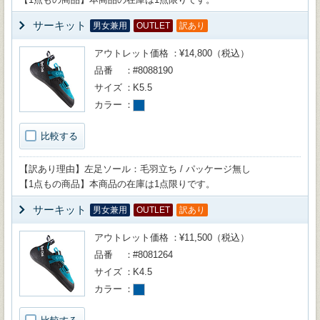
サーキット
男女兼用
OUTLET
訳あり
アウトレット価格
¥14,800（税込）
品番
#8088190
サイズ
K5.5
カラー
比較する
【訳あり理由】左足ソール：毛羽立ち / パッケージ無し
【1点もの商品】本商品の在庫は1点限りです。
サーキット
男女兼用
OUTLET
訳あり
アウトレット価格
¥11,500（税込）
品番
#8081264
サイズ
K4.5
カラー