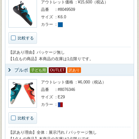
アウトレット価格
¥15,600（税込）
品番
#8049509
サイズ
K6.0
カラー
比較する
【訳あり理由】パッケージ無し
【1点もの商品】本商品の在庫は1点限りです。
プルポ
子ども用
OUTLET
訳あり
アウトレット価格
¥6,000（税込）
品番
#8076346
サイズ
E29
カラー
比較する
【訳あり理由】全体：展示汚れ / パッケージ無し
【1点もの商品】本商品の在庫は1点限りです。