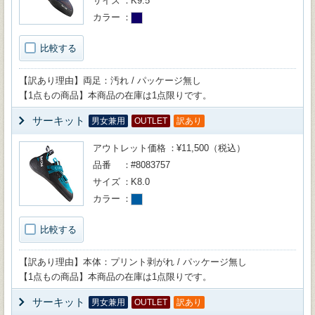
サイズ
K9.5
カラー
比較する
【訳あり理由】両足：汚れ / パッケージ無し
【1点もの商品】本商品の在庫は1点限りです。
サーキット
男女兼用
OUTLET
訳あり
アウトレット価格
¥11,500（税込）
品番
#8083757
サイズ
K8.0
カラー
比較する
【訳あり理由】本体：プリント剥がれ / パッケージ無し
【1点もの商品】本商品の在庫は1点限りです。
サーキット
男女兼用
OUTLET
訳あり