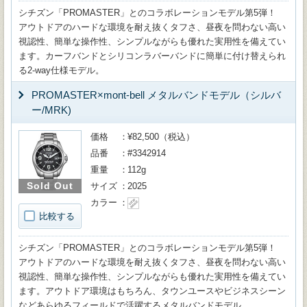
シチズン「PROMASTER」とのコラボレーションモデル第5弾！
アウトドアのハードな環境を耐え抜くタフさ、昼夜を問わない高い
視認性、簡単な操作性、シンプルながらも優れた実用性を備えてい
ます。カーフバンドとシリコンラバーバンドに簡単に付け替えられ
る2-way仕様モデル。
PROMASTER×mont-bell メタルバンドモデル（シルバ
ー/MRK)
価格
¥82,500（税込）
品番
#3342914
重量
112g
Sold Out
サイズ
2025
カラー
比較する
シチズン「PROMASTER」とのコラボレーションモデル第5弾！
アウトドアのハードな環境を耐え抜くタフさ、昼夜を問わない高い
視認性、簡単な操作性、シンプルながらも優れた実用性を備えてい
ます。アウトドア環境はもちろん、タウンユースやビジネスシーン
などあらゆるフィールドで活躍するメタルバンドモデル。