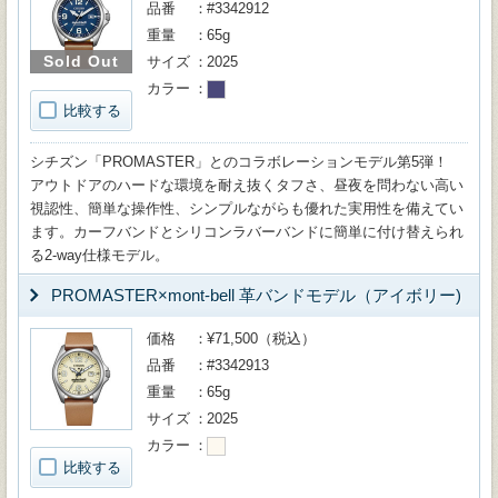
品番
#3342912
重量
65g
Sold Out
サイズ
2025
カラー
比較する
シチズン「PROMASTER」とのコラボレーションモデル第5弾！
アウトドアのハードな環境を耐え抜くタフさ、昼夜を問わない高い
視認性、簡単な操作性、シンプルながらも優れた実用性を備えてい
ます。カーフバンドとシリコンラバーバンドに簡単に付け替えられ
る2-way仕様モデル。
PROMASTER×mont-bell 革バンドモデル（アイボリー)
価格
¥71,500（税込）
品番
#3342913
重量
65g
サイズ
2025
カラー
比較する