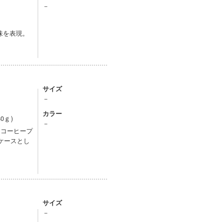
－
味を表現。
サイズ
－
カラー
0ｇ)
－
とコーヒープ
ケースとし
サイズ
－