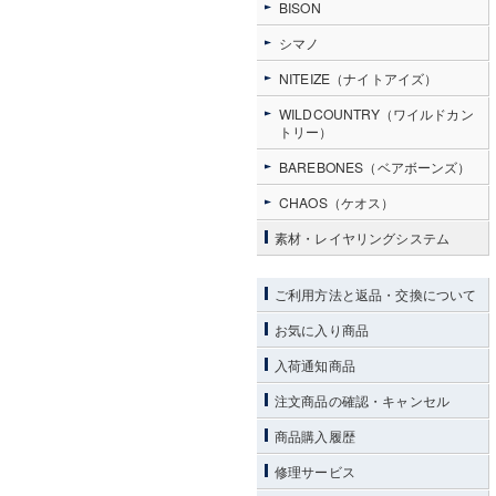
BISON
シマノ
NITEIZE（ナイトアイズ）
WILDCOUNTRY（ワイルドカン
トリー）
BAREBONES（ベアボーンズ）
CHAOS（ケオス）
素材・レイヤリングシステム
ご利用方法と返品・交換について
お気に入り商品
入荷通知商品
注文商品の確認・キャンセル
商品購入履歴
修理サービス