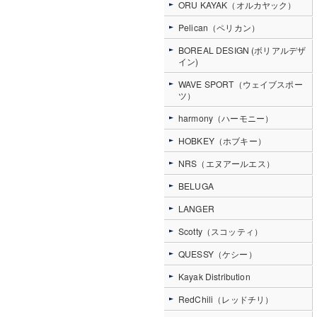
ORU KAYAK（オルカヤック）
Pelican（ペリカン）
BOREAL DESIGN (ボリアルデザ
イン)
WAVE SPORT（ウェイブスポー
ツ）
harmony（ハーモニー）
HOBKEY（ホブキー）
NRS（エヌアールエス）
BELUGA
LANGER
Scotty（スコッティ）
QUESSY（ケシー）
Kayak Distribution
RedChili（レッドチリ）