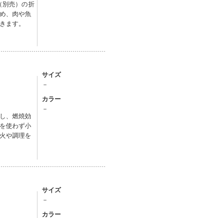
（別売）の折
め、肉や魚
きます。
サイズ
－
カラー
－
し、燃焼効
を使わず小
火や調理を
サイズ
－
カラー