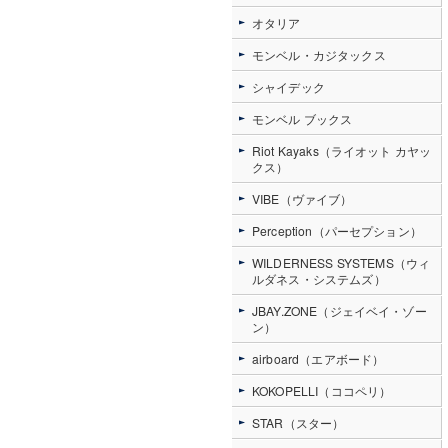
オタリア
モンベル・カジタックス
シャイデック
モンベル ブックス
Riot Kayaks（ライオット カヤッ
クス）
VIBE（ヴァイブ）
Perception（パーセプション）
WILDERNESS SYSTEMS（ウィ
ルダネス・システムズ）
JBAY.ZONE（ジェイベイ・ゾー
ン）
airboard（エアボード）
KOKOPELLI（ココペリ）
STAR（スター）