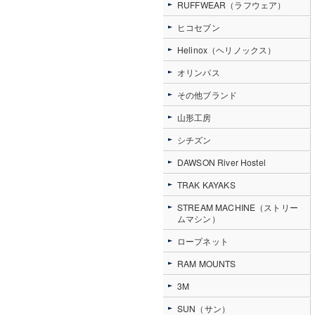
RUFFWEAR（ラフウェア）
ヒコセブン
Helinox（ヘリノックス）
オリンパス
その他ブランド
山形工房
シチズン
DAWSON River Hostel
TRAK KAYAKS
STREAM MACHINE（ストリー
ムマシン）
ロープネット
RAM MOUNTS
3M
SUN（サン）