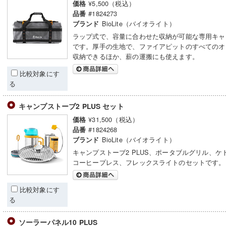
¥5,500（税込）
価格
#1824273
品番
BioLite（バイオライト）
ブランド
ラップ式で、容量に合わせた収納が可能な専用キャ
です。厚手の生地で、ファイアピットのすべてのオ
収納できるほか、薪の運搬にも使えます。
比較対象にす
る
キャンプストーブ2 PLUS セット
¥31,500（税込）
価格
#1824268
品番
BioLite（バイオライト）
ブランド
キャンプストーブ2 PLUS、ポータブルグリル、ケ
コーヒープレス、フレックスライトのセットです。
比較対象にす
る
ソーラーパネル10 PLUS