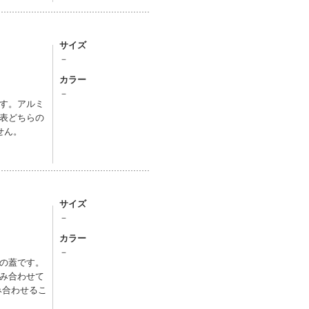
サイズ
－
カラー
－
す。アルミ
表どちらの
せん。
サイズ
－
カラー
－
の蓋です。
み合わせて
み合わせるこ