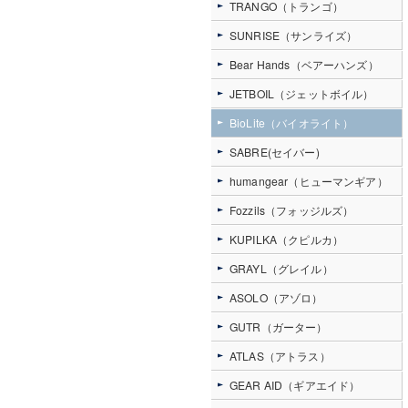
TRANGO（トランゴ）
SUNRISE（サンライズ）
Bear Hands（ベアーハンズ）
JETBOIL（ジェットボイル）
BioLite（バイオライト）
SABRE(セイバー)
humangear（ヒューマンギア）
Fozzils（フォッジルズ）
KUPILKA（クピルカ）
GRAYL（グレイル）
ASOLO（アゾロ）
GUTR（ガーター）
ATLAS（アトラス）
GEAR AID（ギアエイド）