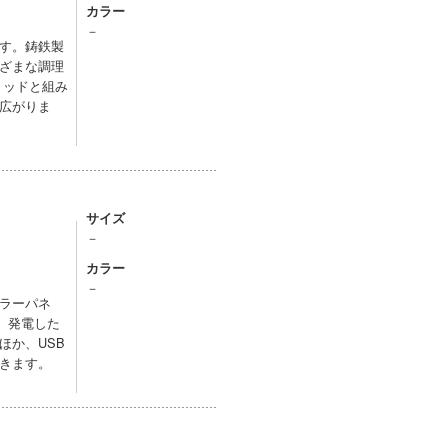
カラー
－
す。鋳鉄製
ざまな調理
リッドと組み
広がりま
サイズ
－
カラー
－
ラーパネ
。発電した
ほか、USB
きます。