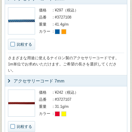
価格
¥297（税込）
品番
#3727108
重量
41.4g/m
カラー
比較する
さまざまな用途に使えるナイロン製のアクセサリーコードです。
1m単位でお求めいただけます。ご希望の長さを選択してくださ
い。
アクセサリーコード 7mm
価格
¥242（税込）
品番
#3727107
重量
31.1g/m
カラー
比較する