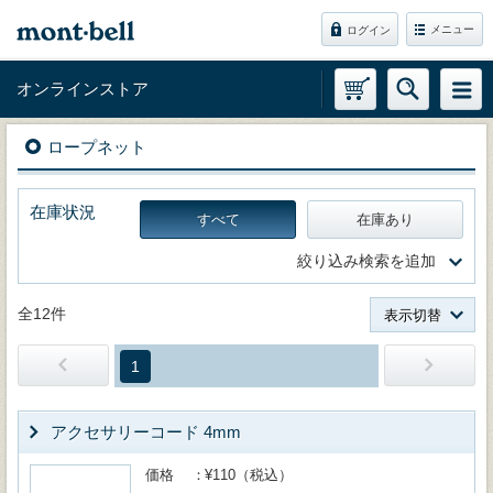
メニュー
ログイン
オンラインストア
ロープネット
在庫状況
すべて
在庫あり
絞り込み検索を追加
全12件
表示切替
1
アクセサリーコード 4mm
価格
¥110（税込）