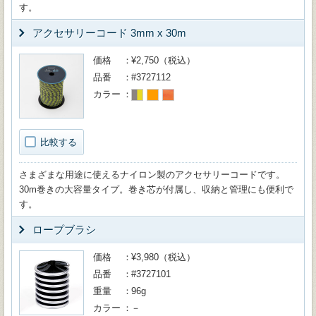
す。
アクセサリーコード 3mm x 30m
価格
¥2,750（税込）
品番
#3727112
カラー
比較する
さまざまな用途に使えるナイロン製のアクセサリーコードです。
30m巻きの大容量タイプ。巻き芯が付属し、収納と管理にも便利で
す。
ロープブラシ
価格
¥3,980（税込）
品番
#3727101
重量
96g
カラー
－