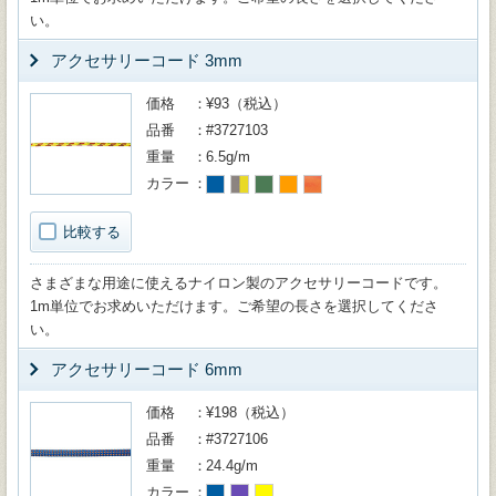
い。
アクセサリーコード 3mm
価格
¥93（税込）
品番
#3727103
重量
6.5g/m
カラー
比較する
さまざまな用途に使えるナイロン製のアクセサリーコードです。
1m単位でお求めいただけます。ご希望の長さを選択してくださ
い。
アクセサリーコード 6mm
価格
¥198（税込）
品番
#3727106
重量
24.4g/m
カラー