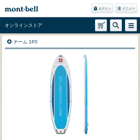
メニュー
ログイン
オンラインストア
チーム 14'0