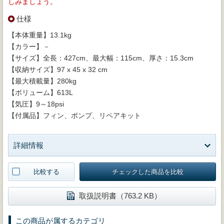
しみましょう。
仕様
【本体重量】13.1kg
【カラー】－
【サイズ】全長：427cm、最大幅：115cm、厚さ：15.3cm
【収納サイズ】97 x 45 x 32 cm
【最大積載量】280kg
【ボリューム】613L
【気圧】9～18psi
【付属品】フィン、ポンプ、リペアキット
詳細情報
比較する
チェックした商品を比較
取扱説明書（763.2 KB）
この商品が属するカテゴリ