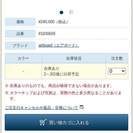
価格
¥240,000（税込）
品番
#1830609
airboard（エアボード）
ブランド
カラー
在庫状況
注文数
在庫あり
－
2～3日後に出荷予定
※
在庫ありのものでも、商品が確保できない場合があります。
※
カラーチップおよび写真は、実際の色と多少異なることがありま
す。
ご注文のキャンセルや返品・交換について
買い物カゴに入れる