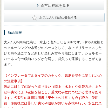
直営店在庫を見る
★
お気に入り商品に登録する
商品情報
大人4人を同時に乗せ、水上に漕ぎ出せるSUPです。仲間や家族と
のクルージングや水遊びのベースとして、水上でリラックスした
ひと時を過ごすなど新しい楽しみ方を可能にします。ショルダー
ハーネス付の収納バッグが付属し、背負って運搬することができ
ます。
【インフレータブルタイプのカヤック、SUPを安全に楽しむため
の注意事項】
製品に対しての誤った取り扱い（陸上・水上）や保管方法、また
経年劣化により破損を起こし、重大な事故につながる恐れがあり
ます。各製品の取扱説明書「安全上の注意」を必ず読み、使用
前・使用後には著しい劣化や破損が無いか点検を行い、安全に楽