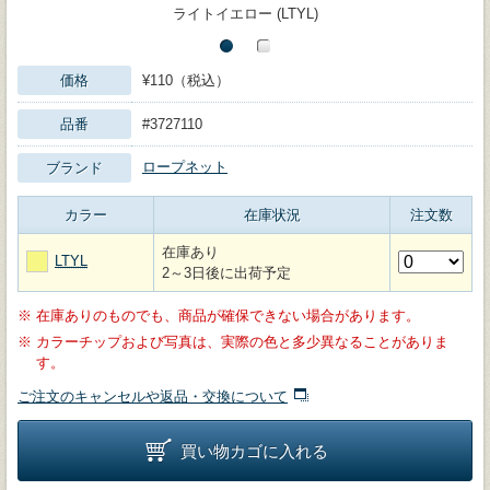
ライトイエロー (LTYL)
価格
¥110（税込）
品番
#3727110
ロープネット
ブランド
カラー
在庫状況
注文数
在庫あり
LTYL
2～3日後に出荷予定
※
在庫ありのものでも、商品が確保できない場合があります。
※
カラーチップおよび写真は、実際の色と多少異なることがありま
す。
ご注文のキャンセルや返品・交換について
買い物カゴに入れる