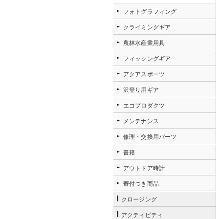
フォトグラフィング
クライミングギア
農林水産業用具
フィッシングギア
アクアスポーツ
沢登り用ギア
エコプロダクツ
メンテナンス
修理・交換用パーツ
書籍
アウトドア時計
寄付つき商品
クロージング
アクティビティ