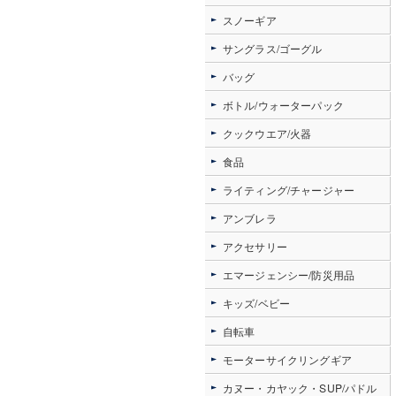
スノーギア
サングラス/ゴーグル
バッグ
ボトル/ウォーターパック
クックウエア/火器
食品
ライティング/チャージャー
アンブレラ
アクセサリー
エマージェンシー/防災用品
キッズ/ベビー
自転車
モーターサイクリングギア
カヌー・カヤック・SUP/パドル