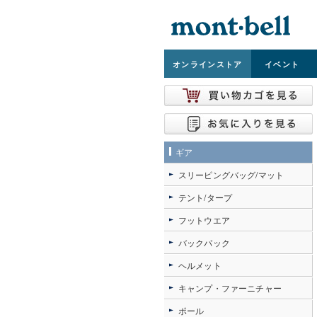
オンライン
ストア
イベント
ギア
スリーピングバッグ/マット
テント/タープ
フットウエア
バックパック
ヘルメット
キャンプ・ファーニチャー
ポール