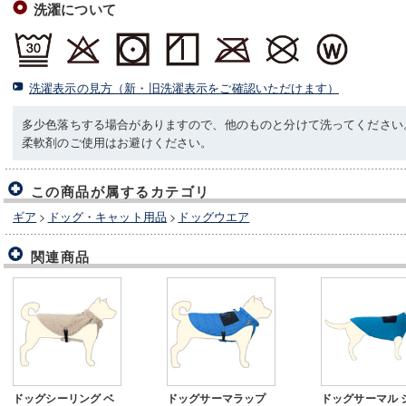
洗濯について
洗濯表示の見方（新・旧洗濯表示をご確認いただけます）
多少色落ちする場合がありますので、他のものと分けて洗ってください
柔軟剤のご使用はお避けください。
この商品が属するカテゴリ
ギア
>
ドッグ・キャット用品
>
ドッグウエア
関連商品
ドッグシーリング ベ
ドッグサーマラップ
ドッグサーマル 