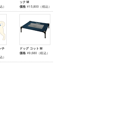
ック M
税込）
価格
¥15,800（税込）
ンチ
ドッグ コット M
価格
¥9,680（税込）
税込）