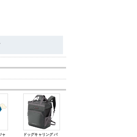
。
ジャ
ドッグキャリング パ