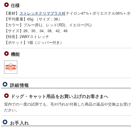
仕様
【素材】
ストレッチクリマプラス®
[ナイロン47%＋ポリエステル36%＋ポ
【平均重量】65g （サイズ：38）
【カラー】ブルー(BL)、レッド(RD)、イエロー(YL)
【サイズ】26、30、34、38、42、46
【特長】2WAYストレッチ
【ポケット】1個（ジッパー付き）
機能
詳細情報
ドッグ・キャット用品をお買い上げのお客さまへ
室内での一度の試用でも、毛や汚れが付着した商品の返品や交換はお受
ださい。
お手入れ