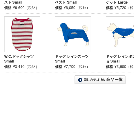
スト Small
ベスト Small
ケット Large
価格
¥6,600（税込）
価格
¥6,050（税込）
価格
¥5,720（
WIC.ドッグシャツ
ドッグ レインスーツ
ドッグ レインポ
Small
Small
ョ Small
価格
¥3,410（税込）
価格
¥7,700（税込）
価格
¥3,600（