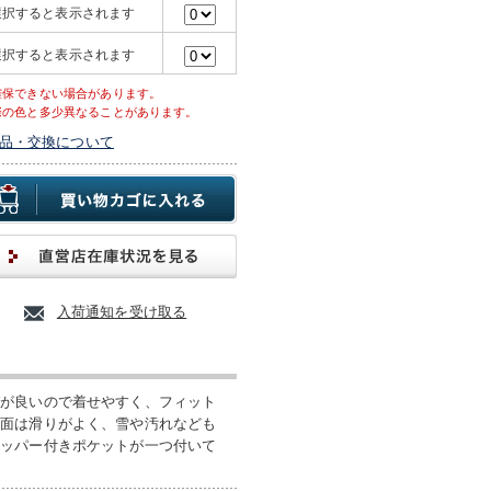
選択すると表示されます
選択すると表示されます
確保できない場合があります。
際の色と多少異なることがあります。
品・交換について
入荷通知を受け取る
びが良いので着せやすく、フィット
表面は滑りがよく、雪や汚れなども
ジッパー付きポケットが一つ付いて