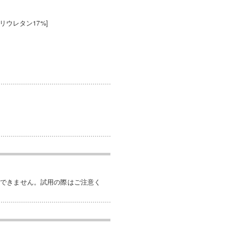
リウレタン17%]
けできません。試用の際はご注意く