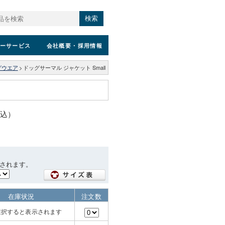
検索
ーサービス
会社概要
・採用情報
グウエア
>
ドッグサーマル ジャケット Small
税込）
されます。
在庫状況
注文数
選択すると表示されます