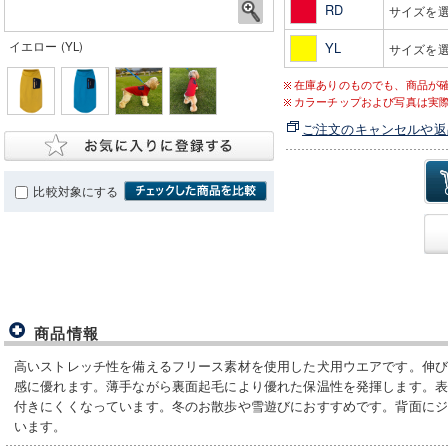
RD
サイズを
イエロー (YL)
YL
サイズを
在庫ありのものでも、商品が
カラーチップおよび写真は実
ご注文のキャンセルや返
比較対象にする
商品情報
高いストレッチ性を備えるフリース素材を使用した犬用ウエアです。伸
感に優れます。薄手ながら裏面起毛により優れた保温性を発揮します。
付きにくくなっています。冬のお散歩や雪遊びにおすすめです。背面に
います。