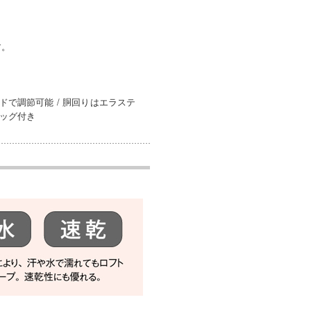
す。
ドで調節可能 / 胴回りはエラステ
バッグ付き