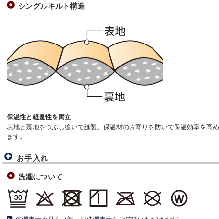
シングルキルト構造
保温性と軽量性を両立
表地と裏地をつぶし縫いで縫製。保温材の片寄りを防いで保温効率を高
ます。
お手入れ
洗濯について
洗濯表示の見方（新・旧洗濯表示をご確認いただけます）