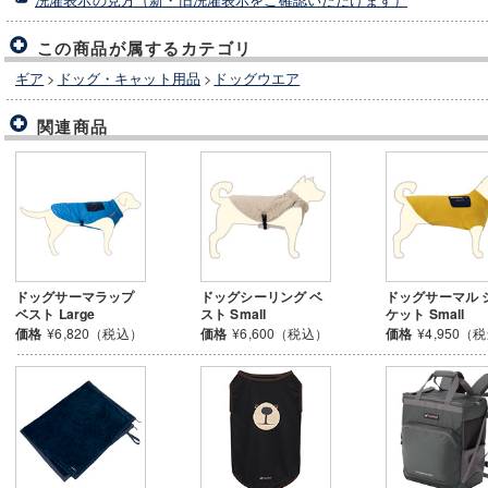
この商品が属するカテゴリ
ギア
>
ドッグ・キャット用品
>
ドッグウエア
関連商品
ドッグサーマラップ
ドッグシーリング ベ
ドッグサーマル 
ベスト Large
スト Small
ケット Small
価格
¥6,820（税込）
価格
¥6,600（税込）
価格
¥4,950（