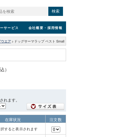
検索
ーサービス
会社概要
・採用情報
グウエア
>
ドッグサーマラップ ベスト Small
税込）
されます。
在庫状況
注文数
選択すると表示されます