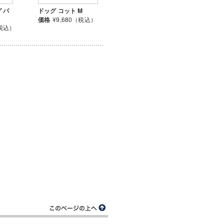
 パ
ドッグ コット M
価格
¥9,680（税込）
（税込）