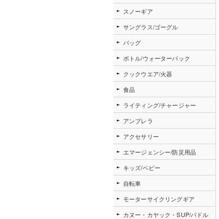
スノーギア
サングラス/ゴーグル
バッグ
ボトル/ウォーターパック
クックウエア/火器
食品
ライティング/チャージャー
アンブレラ
アクセサリー
エマージェンシー/防災用品
キッズ/ベビー
自転車
モーターサイクリングギア
カヌー・カヤック・SUP/パドル