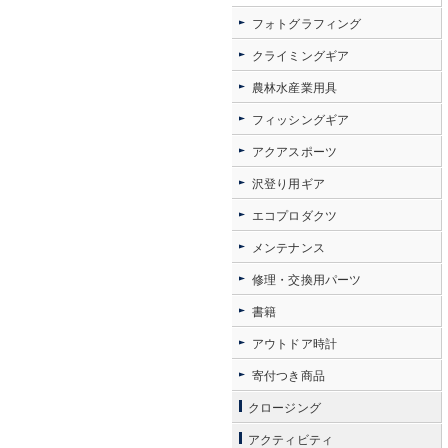
フォトグラフィング
クライミングギア
農林水産業用具
フィッシングギア
アクアスポーツ
沢登り用ギア
エコプロダクツ
メンテナンス
修理・交換用パーツ
書籍
アウトドア時計
寄付つき商品
クロージング
アクティビティ