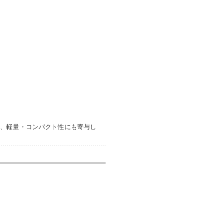
め、軽量・コンパクト性にも寄与し