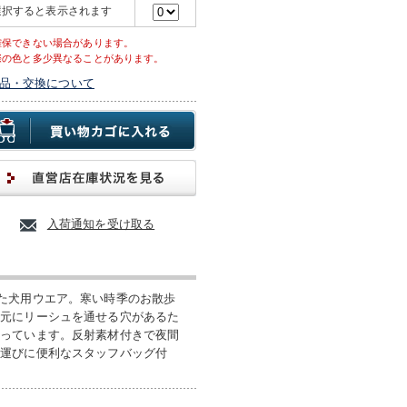
選択すると表示されます
確保できない場合があります。
際の色と多少異なることがあります。
品・交換について
入荷通知を受け取る
た犬用ウエア。寒い時季のお散歩
首元にリーシュを通せる穴があるた
なっています。反射素材付きで夜間
ち運びに便利なスタッフバッグ付