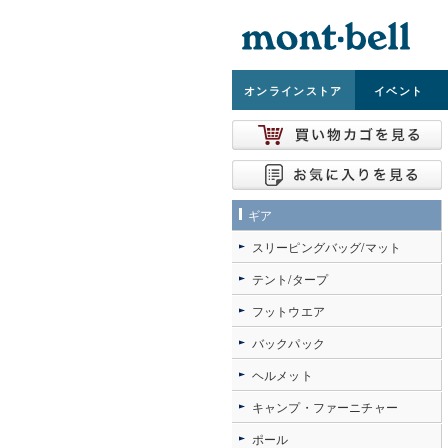
オンライン
ストア
イベント
ギア
スリーピングバッグ/マット
テント/タープ
フットウエア
バックパック
ヘルメット
キャンプ・ファーニチャー
ポール