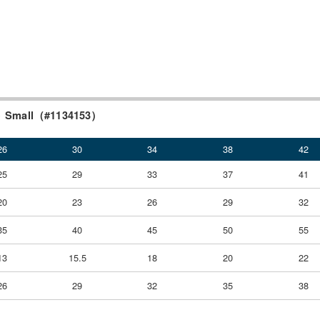
all（#1134153）
26
30
34
38
42
25
29
33
37
41
20
23
26
29
32
35
40
45
50
55
13
15.5
18
20
22
26
29
32
35
38