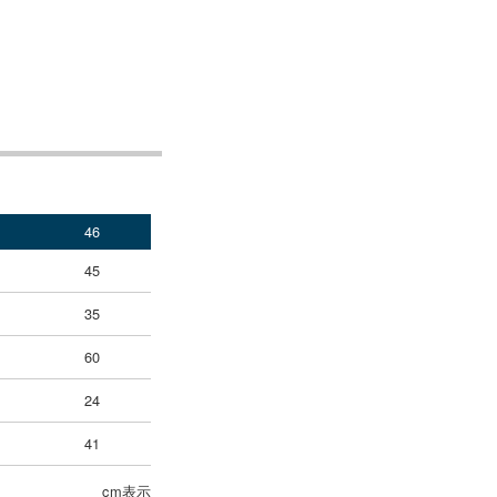
46
45
35
60
24
41
cm表示