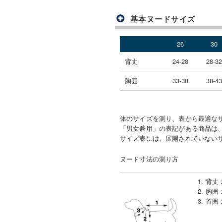
基本ヌードサイズ
26
30
背丈
24-28
28-3
胸囲
33-38
38-4
体のサイズを測り、表から最適な
「男女兼用」の表記がある商品は、
サイズ表には、展開されていない
ヌード寸法の測り方
1. 背丈
2. 胸囲
3. 首囲