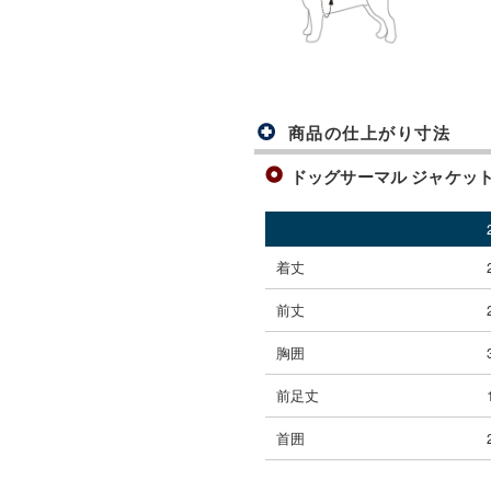
商品の仕上がり寸法
ドッグサーマル ジャケット Sm
着丈
前丈
胸囲
前足丈
首囲