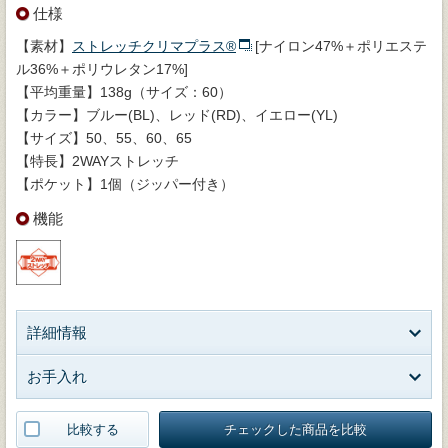
仕様
【素材】
ストレッチクリマプラス®
[ナイロン47%＋ポリエステ
ル36%＋ポリウレタン17%]
【平均重量】138g（サイズ：60）
【カラー】ブルー(BL)、レッド(RD)、イエロー(YL)
【サイズ】50、55、60、65
【特長】2WAYストレッチ
【ポケット】1個（ジッパー付き）
機能
詳細情報
お手入れ
比較する
チェックした商品を比較