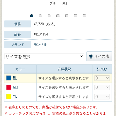
ブルー (BL)
価格
¥5,720（税込）
品番
#1134154
モンベル
ブランド
サイズ表
カラー
在庫状況
注文数
BL
サイズを選択すると表示されます
RD
サイズを選択すると表示されます
YL
サイズを選択すると表示されます
※
在庫ありのものでも、商品が確保できない場合があります。
※
カラーチップおよび写真は、実際の色と多少異なることがありま