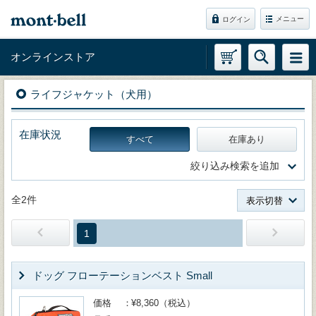
メニュー
ログイン
オンラインストア
ライフジャケット（犬用）
在庫状況
すべて
在庫あり
絞り込み検索を追加
全2件
表示切替
1
ドッグ フローテーションベスト Small
価格
¥8,360（税込）