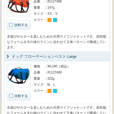
品番
#1127498
重量
147g
サイズ
XS、S
カラー
比較する
水遊びやカヌーを楽しむための犬用ライフジャケットです。高性能
なフォームを犬の体のラインに合わせて立体パターンで構成してい
ます。
ドッグ フローテーションベスト Large
価格
¥9,240（税込）
品番
#1127499
重量
322g
サイズ
M、L
カラー
比較する
水遊びやカヌーを楽しむための犬用ライフジャケットです。高性能
なフォームを犬の体のラインに合わせて立体パターンで構成してい