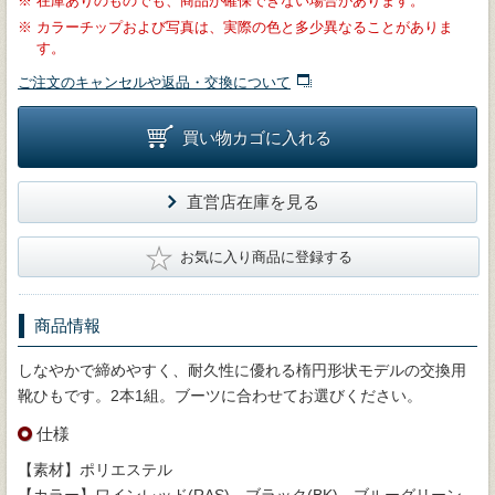
※
在庫ありのものでも、商品が確保できない場合があります。
※
カラーチップおよび写真は、実際の色と多少異なることがありま
す。
ご注文のキャンセルや返品・交換について
買い物カゴに入れる
直営店在庫を見る
★
お気に入り商品に登録する
商品情報
しなやかで締めやすく、耐久性に優れる楕円形状モデルの交換用
靴ひもです。2本1組。ブーツに合わせてお選びください。
仕様
【素材】ポリエステル
【カラー】ワインレッド(RAS)、ブラック(BK)、ブルーグリーン