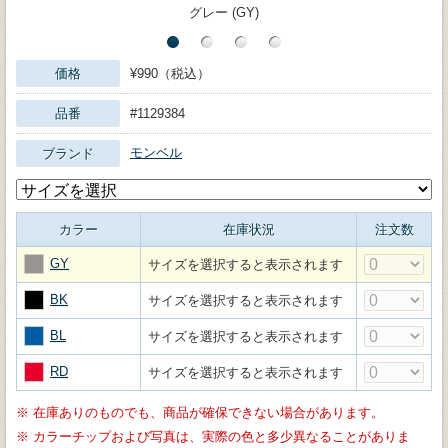
グレー (GY)
価格
¥990（税込）
品番
#1129384
モンベル
ブランド
カラー
在庫状況
注文数
GY
サイズを選択すると表示されます
BK
サイズを選択すると表示されます
BL
サイズを選択すると表示されます
RD
サイズを選択すると表示されます
※
在庫ありのものでも、商品が確保できない場合があります。
※
カラーチップおよび写真は、実際の色と多少異なることがありま