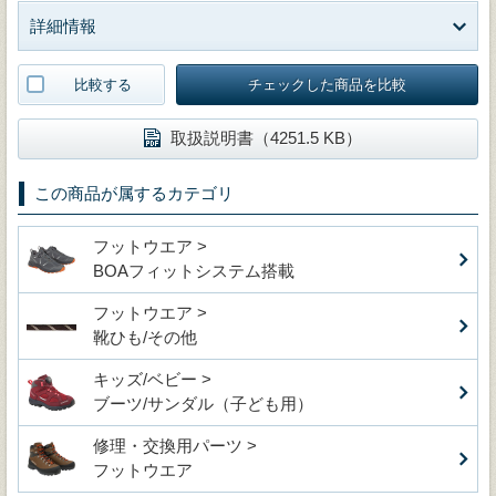
詳細情報
比較する
チェックした商品を比較
取扱説明書（4251.5 KB）
この商品が属するカテゴリ
フットウエア >
BOAフィットシステム搭載
フットウエア >
靴ひも/その他
キッズ/ベビー >
ブーツ/サンダル（子ども用）
修理・交換用パーツ >
フットウエア