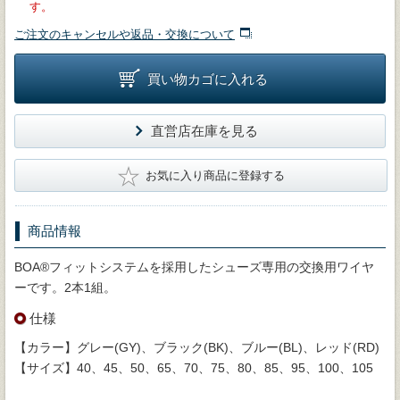
す。
ご注文のキャンセルや返品・交換について
買い物カゴに入れる
直営店在庫を見る
★
お気に入り商品に登録する
商品情報
BOA®フィットシステムを採用したシューズ専用の交換用ワイヤ
ーです。2本1組。
仕様
【カラー】グレー(GY)、ブラック(BK)、ブルー(BL)、レッド(RD)
【サイズ】40、45、50、65、70、75、80、85、95、100、105