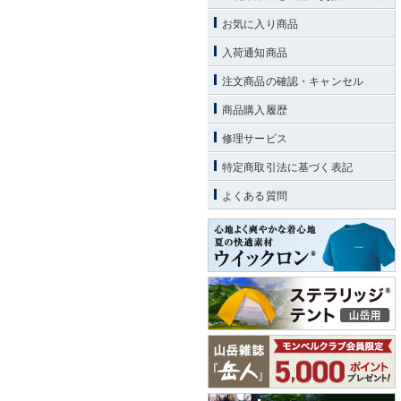
お気に入り商品
入荷通知商品
注文商品の確認・キャンセル
商品購入履歴
修理サービス
特定商取引法に基づく表記
よくある質問