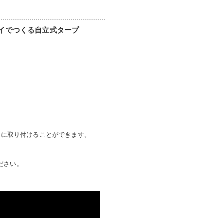
ライでつくる自立式タープ
ライに取り付けることができます。
ださい。