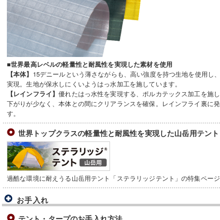
■世界最高レベルの軽量性と耐風性を実現した素材を使用
15デニールという薄さながらも、高い強度を持つ生地を使用し
【本体】
実現。生地が保水しにくいようはっ水加工を施しています。
優れたはっ水性を実現する、ポルカテックス加工を施
【レインフライ】
下がりが少なく、本体との間にクリアランスを確保。レインフライ裏に
す。
世界トップクラスの軽量性と耐風性を実現した山岳用テント
過酷な環境に耐えうる山岳用テント「ステラリッジテント」の特集ペー
お手入れ
テント・タープのお手入れ方法