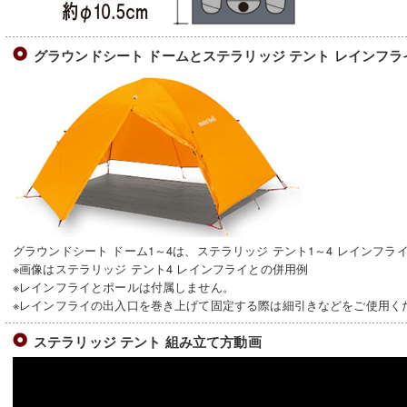
グラウンドシート ドームとステラリッジ テント レインフ
グラウンドシート ドーム1～4は、ステラリッジ テント1～4 レインフ
※画像はステラリッジ テント4 レインフライとの併用例
※レインフライとポールは付属しません。
※レインフライの出入口を巻き上げて固定する際は細引きなどをご使用く
ステラリッジ テント 組み立て方動画