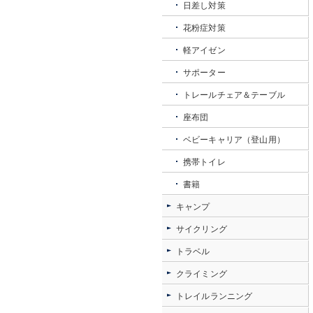
日差し対策
花粉症対策
軽アイゼン
サポーター
トレールチェア＆テーブル
座布団
ベビーキャリア（登山用）
携帯トイレ
書籍
キャンプ
サイクリング
トラベル
クライミング
トレイルランニング