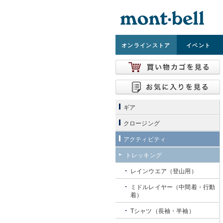
オンライン
ストア
イベント
ギア
クロージング
アクティビティ
トレッキング
レインウエア（登山用）
ミドルレイヤー（中間着・行動
着）
Tシャツ（長袖・半袖）