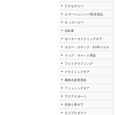
アクセサリー
エマージェンシー/防災用品
キッズ/ベビー
自転車
モーターサイクリングギア
カヌー・カヤック・SUP/パドル
ドッグ・キャット用品
フォトグラフィング
クライミングギア
農林水産業用具
フィッシングギア
アクアスポーツ
沢登り用ギア
エコプロダクツ