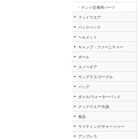
テント交換用パーツ
フットウエア
バックパック
ヘルメット
キャンプ・ファーニチャー
ポール
スノーギア
サングラス/ゴーグル
バッグ
ボトル/ウォーターパック
クックウエア/火器
食品
ライティング/チャージャー
アンブレラ