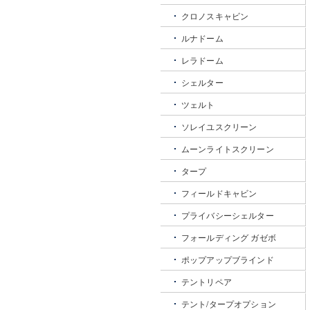
クロノスキャビン
ルナドーム
レラドーム
シェルター
ツェルト
ソレイユスクリーン
ムーンライトスクリーン
タープ
フィールドキャビン
プライバシーシェルター
フォールディング ガゼボ
ポップアップブラインド
テントリペア
テント/タープオプション