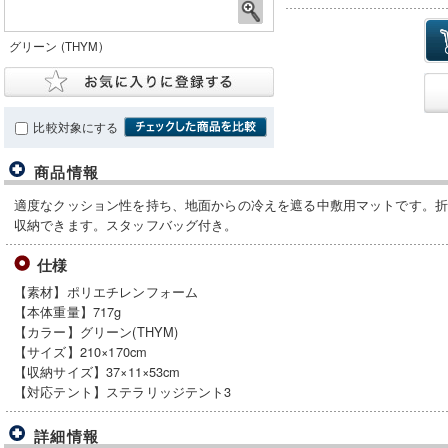
グリーン (THYM)
比較対象にする
商品情報
適度なクッション性を持ち、地面からの冷えを遮る中敷用マットです。
収納できます。スタッフバッグ付き。
仕様
【素材】ポリエチレンフォーム
【本体重量】717g
【カラー】グリーン(THYM)
【サイズ】210×170cm
【収納サイズ】37×11×53cm
【対応テント】ステラリッジテント3
詳細情報