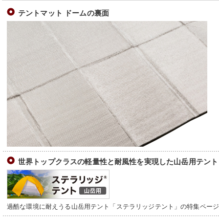
テントマット ドームの裏面
世界トップクラスの軽量性と耐風性を実現した山岳用テント
過酷な環境に耐えうる山岳用テント「ステラリッジテント」の特集ペー