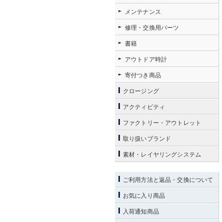
メンテナンス
修理・交換用パーツ
書籍
アウトドア時計
寄付つき商品
クロージング
アクティビティ
ファクトリー・アウトレット
取り扱いブランド
素材・レイヤリングシステム
ご利用方法と返品・交換について
お気に入り商品
入荷通知商品