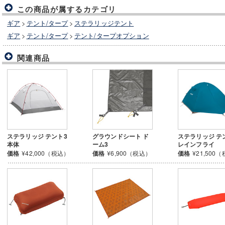
この商品が属するカテゴリ
ギア
>
テント/タープ
>
ステラリッジテント
ギア
>
テント/タープ
>
テント/タープオプション
関連商品
ステラリッジ テント3
グラウンドシート ド
ステラリッジ テ
本体
ーム3
レインフライ
価格
¥42,000（税込）
価格
¥6,900（税込）
価格
¥21,500