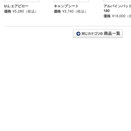
U.L.エアピロー
キャンプシート
アルパインパッド 
180
価格
¥5,280（税込）
価格
¥3,740（税込）
価格
¥16,000