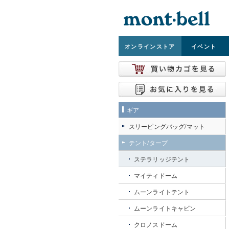
オンライン
ストア
イベント
ギア
スリーピングバッグ/マット
テント/タープ
ステラリッジテント
マイティドーム
ムーンライトテント
ムーンライトキャビン
クロノスドーム