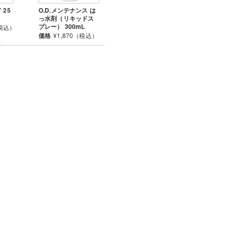
25
O.D.メンテナンス は
っ水剤（リキッドス
プレー） 300mL
（税込）
価格
¥1,870（税込）