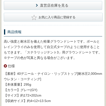
直営店在庫を見る
★
お気に入り商品に登録する
商品情報
高い強度と耐水圧を備えた軽量グラウンドシートです。ポールと
レインフライのみを使用して自立式タープのように使用すること
もできます。「ステラリッジテント3」用グラウンドシートです。
※テープの色が写真と異なる場合がございます。
仕様
【素材】40デニール・ナイロン・リップストップ[耐水圧2,000mm
ウレタン・コーティング]
【本体重量】295g
【カラー】グレー(GY)
【サイズ】約172×202cm
【収納サイズ】約4×12×13.5cm