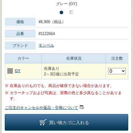
グレー (GY)
価格
¥6,900（税込）
品番
#1122664
モンベル
ブランド
カラー
在庫状況
注文数
在庫あり
GY
2～3日後に出荷予定
※
在庫ありのものでも、商品が確保できない場合があります。
※
カラーチップおよび写真は、実際の色と多少異なることがありま
す。
ご注文のキャンセルや返品・交換について
買い物カゴに入れる