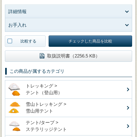
詳細情報
お手入れ
比較する
チェックした商品を比較
取扱説明書（2256.5 KB）
この商品が属するカテゴリ
トレッキング >
テント（登山用）
雪山トレッキング >
雪山用テント
テント/タープ >
ステラリッジテント