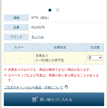
価格
¥770（税込）
品番
#1134178
モンベル
ブランド
カラー
在庫状況
注文数
在庫あり
－
2～3日後に出荷予定
※
在庫ありのものでも、商品が確保できない場合があります。
※
カラーチップおよび写真は、実際の色と多少異なることがありま
す。
ご注文のキャンセルや返品・交換について
買い物カゴに入れる