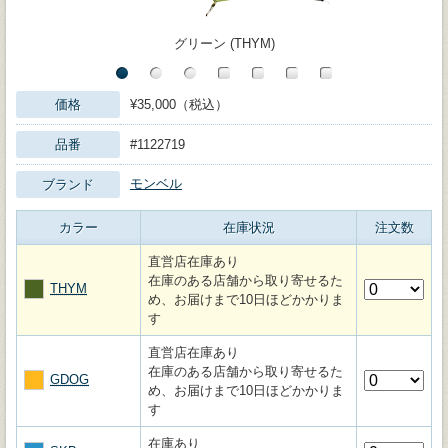
グリーン (THYM)
価格
¥35,000（税込）
品番
#1122719
モンベル
ブランド
カラー
在庫状況
注文数
直営店在庫あり
在庫のある店舗から取り寄せるた
THYM
め、お届けまで10日ほどかかりま
す
直営店在庫あり
在庫のある店舗から取り寄せるた
GDOG
め、お届けまで10日ほどかかりま
す
在庫あり