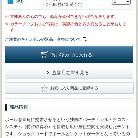
SKB
2～3日後に出荷予定
※
在庫ありのものでも、商品が確保できない場合があります。
※
カラーチップおよび写真は、実際の色と多少異なることがありま
す。
ご注文のキャンセルや返品・交換について
買い物カゴに入れる
直営店在庫を見る
★
お気に入り商品に登録する
商品情報
ポールを直角に交差させるという独自のバーティカル・クロス・
システム（特許取得済）を搭載し広い居住空間を実現したテント
です。ショックコードでポールとソケットが一体となっているの