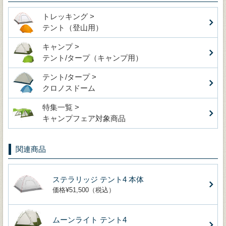
トレッキング >
テント（登山用）
キャンプ >
テント/タープ（キャンプ用）
テント/タープ >
クロノスドーム
特集一覧 >
キャンプフェア対象商品
関連商品
ステラリッジ テント4 本体
価格¥51,500（税込）
ムーンライト テント4