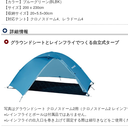
【カラー】ブルーグリーン(BLBK)
【サイズ】200 x 230cm
【収納サイズ】20×5.5×30cm
【対応テント】クロノスドーム4、レラドーム4
詳細情報
グラウンドシートとレインフライでつくる自立式タープ
写真はグラウンドシート クロノスドーム2用（クロノスドーム2 レイン
※レインフライとポールは付属品ではありません。
※レインフライの出入口を巻き上げて固定する際は細引きなどをご使用く