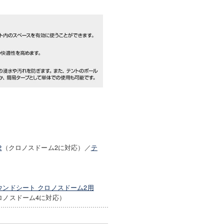
2
（クロノスドーム2に対応）／
テ
ウンドシート クロノスドーム2用
ロノスドーム4に対応）