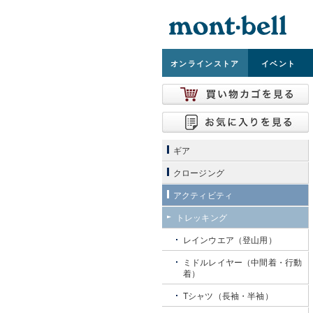
オンライン
ストア
イベント
ギア
クロージング
アクティビティ
トレッキング
レインウエア（登山用）
ミドルレイヤー（中間着・行動
着）
Tシャツ（長袖・半袖）