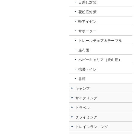
日差し対策
花粉症対策
軽アイゼン
サポーター
トレールチェア＆テーブル
座布団
ベビーキャリア（登山用）
携帯トイレ
書籍
キャンプ
サイクリング
トラベル
クライミング
トレイルランニング