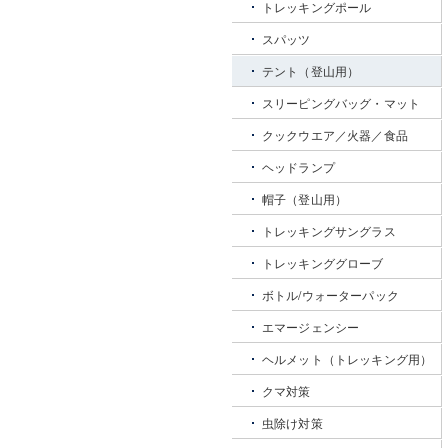
トレッキングポール
スパッツ
テント（登山用）
スリーピングバッグ・マット
クックウエア／火器／食品
ヘッドランプ
帽子（登山用）
トレッキングサングラス
トレッキンググローブ
ボトル/ウォーターパック
エマージェンシー
ヘルメット（トレッキング用）
クマ対策
虫除け対策