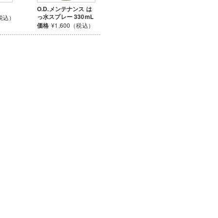
O.D.メンテナンス は
っ水スプレー 330mL
（税込）
価格
¥1,600（税込）