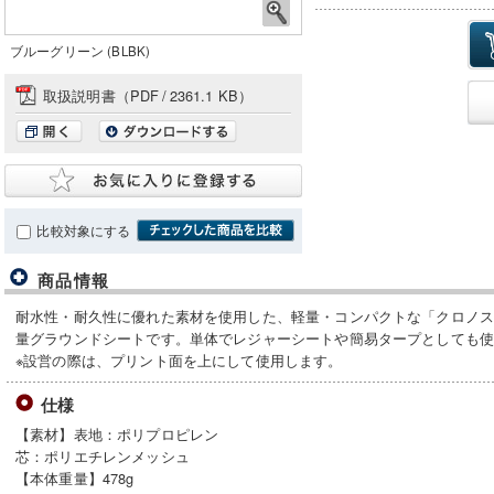
ブルーグリーン (BLBK)
取扱説明書（PDF
/
2361.1 KB）
比較対象にする
商品情報
耐水性・耐久性に優れた素材を使用した、軽量・コンパクトな「クロノス
量グラウンドシートです。単体でレジャーシートや簡易タープとしても
※設営の際は、プリント面を上にして使用します。
仕様
【素材】表地：ポリプロピレン
芯：ポリエチレンメッシュ
【本体重量】478g