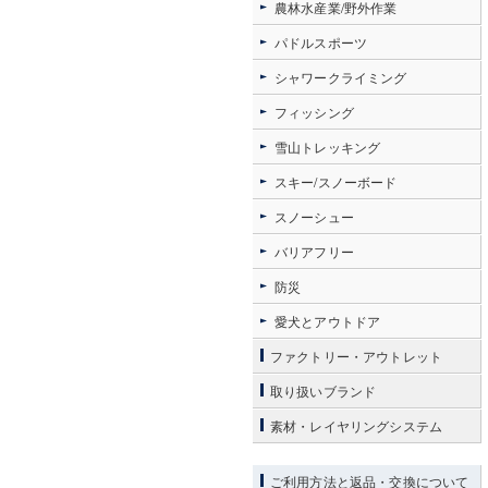
農林水産業/野外作業
パドルスポーツ
シャワークライミング
フィッシング
雪山トレッキング
スキー/スノーボード
スノーシュー
バリアフリー
防災
愛犬とアウトドア
ファクトリー・アウトレット
取り扱いブランド
素材・レイヤリングシステム
ご利用方法と返品・交換について