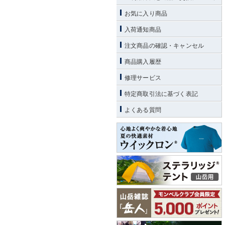
お気に入り商品
入荷通知商品
注文商品の確認・キャンセル
商品購入履歴
修理サービス
特定商取引法に基づく表記
よくある質問