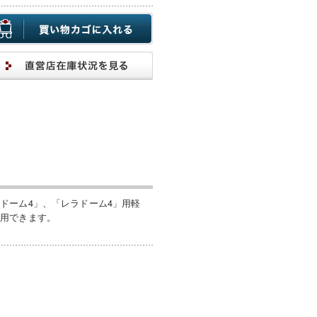
ドーム4」、「レラドーム4」用軽
使用できます。