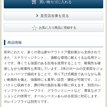
買い物カゴに入れる
直営店在庫を見る
★
お気に入り商品に登録する
商品情報
長年にわたり、多くの登山家やアウトドア愛好家から支持されて
きた「ステラリッジテント」。過酷な環境に耐えうる山岳用テン
トです。薄くても強度のある生地を使用することで、耐風性を確
保しながら軽量性も実現しています。2本のポールの交差部をジョ
イントパーツで接続することで、吊り下げ式構造でありながら高
い耐風性を備え、強風時にも素早い設営・撤収が可能です。コン
パクトに収納でき、携行時の負担を最小限に抑えます。別売のレ
インフライやスノーフライ、グラウンドシートなど、豊富なオプ
ションとの併用で、オールシーズンあらゆる状況に対応します。
※レインフライは別売りです。