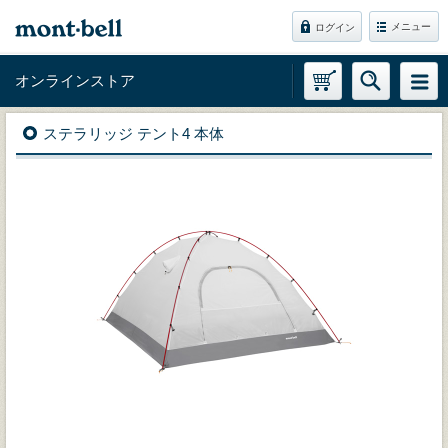
メニュー
ログイン
オンラインストア
ステラリッジ テント4 本体