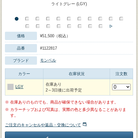
ライトグレー (LGY)
価格
¥51,500（税込）
品番
#1122817
モンベル
ブランド
カラー
在庫状況
注文数
在庫あり
LGY
2～3日後に出荷予定
※
在庫ありのものでも、商品が確保できない場合があります。
※
カラーチップおよび写真は、実際の色と多少異なることがありま
す。
ご注文のキャンセルや返品・交換について