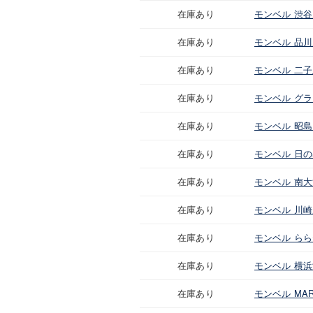
在庫あり
モンベル 渋
在庫あり
モンベル 品
在庫あり
モンベル 二
在庫あり
モンベル グ
在庫あり
モンベル 昭
在庫あり
モンベル 日
在庫あり
モンベル 南
在庫あり
モンベル 川
在庫あり
モンベル ら
在庫あり
モンベル 横
在庫あり
モンベル MAR