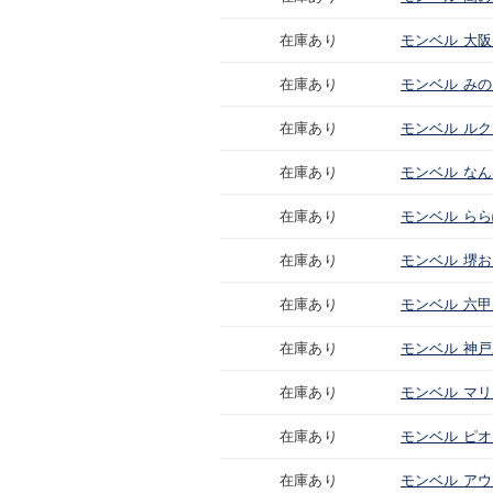
在庫あり
モンベル 大
在庫あり
モンベル み
在庫あり
モンベル ル
在庫あり
モンベル なん
在庫あり
モンベル ら
在庫あり
モンベル 堺
在庫あり
モンベル 六
在庫あり
モンベル 神
在庫あり
モンベル マ
在庫あり
モンベル ピ
在庫あり
モンベル ア