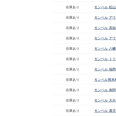
在庫あり
モンベル 松
在庫あり
モンベル ア
在庫あり
モンベル 高
在庫あり
モンベル ア
在庫あり
モンベル 八
在庫あり
モンベル ト
在庫あり
モンベル 福
在庫あり
モンベル熊本
在庫あり
モンベル 南
在庫あり
モンベル 大
在庫あり
モンベル 鹿