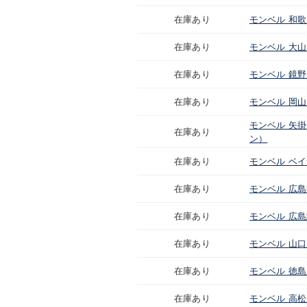
在庫あり
モンベル 和
在庫あり
モンベル 大
在庫あり
モンベル 鏡
在庫あり
モンベル 岡
モンベル 矢掛
在庫あり
ン）
在庫あり
モンベル ベ
在庫あり
モンベル 広
在庫あり
モンベル 広
在庫あり
モンベル 山
在庫あり
モンベル 徳
在庫あり
モンベル 高