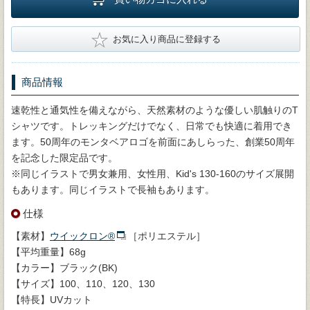
★
お気に入り商品に登録する
商品情報
速乾性と通気性を備えながら、天然素材のような優しい肌触りのT
シャツです。トレッキングだけでなく、日常でも快適に着用でき
ます。50周年のモンタベアロゴを前面にあしらった、創業50周年
を記念した限定品です。
※同じイラストで男女兼用、女性用、Kid's 130-160のサイズ展開
もあります。同じイラストで長袖もあります。
仕様
【素材】
ウイックロン®
［ポリエステル］
【平均重量】68g
【カラー】ブラック(BK)
【サイズ】100、110、120、130
【特長】UVカット