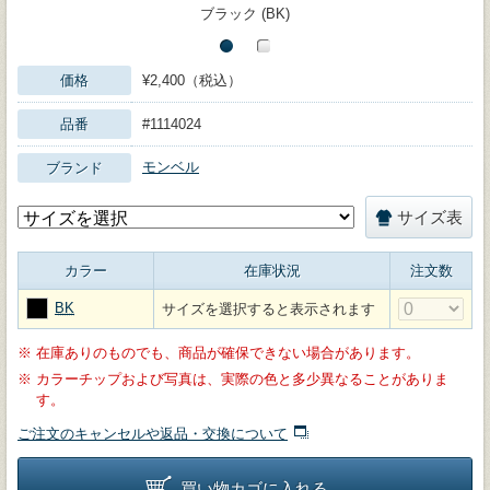
ブラック (BK)
価格
¥2,400（税込）
品番
#1114024
モンベル
ブランド
サイズ表
カラー
在庫状況
注文数
BK
サイズを選択すると表示されます
※
在庫ありのものでも、商品が確保できない場合があります。
※
カラーチップおよび写真は、実際の色と多少異なることがありま
す。
ご注文のキャンセルや返品・交換について
買い物カゴに入れる