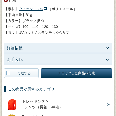
仕様
【素材】
ウイックロン®
［ポリエステル］
【平均重量】81g
【カラー】ブラック(BK)
【サイズ】100、110、120、130
【特長】UVカット / スランテック®カフ
詳細情報
お手入れ
比較する
チェックした商品を比較
この商品が属するカテゴリ
トレッキング >
Tシャツ（長袖・半袖）