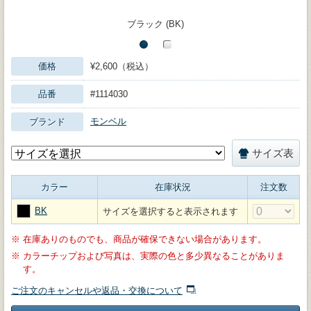
ブラック (BK)
価格
¥2,600（税込）
品番
#1114030
モンベル
ブランド
サイズ表
カラー
在庫状況
注文数
BK
サイズを選択すると表示されます
※
在庫ありのものでも、商品が確保できない場合があります。
※
カラーチップおよび写真は、実際の色と多少異なることがありま
す。
ご注文のキャンセルや返品・交換について