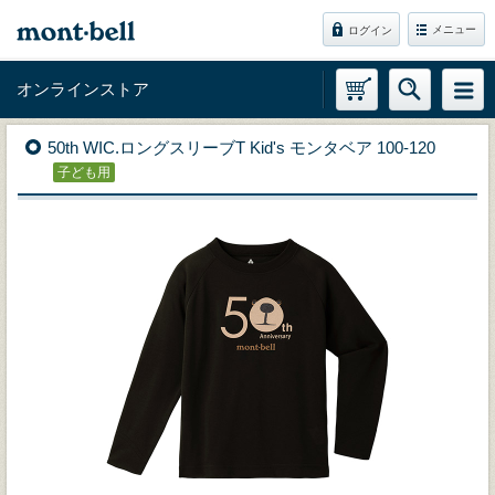
メニュー
ログイン
オンラインストア
50th WIC.ロングスリーブT Kid's モンタベア 100-120
子ども用