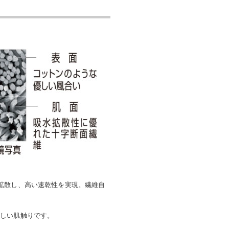
拡散し、高い速乾性を実現。繊維自
優しい肌触りです。