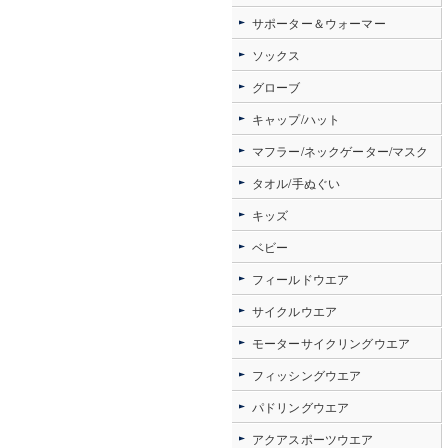
サポーター＆ウォーマー
ソックス
グローブ
キャップ/ハット
マフラー/ネックゲーター/マスク
タオル/手ぬぐい
キッズ
ベビー
フィールドウエア
サイクルウエア
モーターサイクリングウエア
フィッシングウエア
パドリングウエア
アクアスポーツウエア