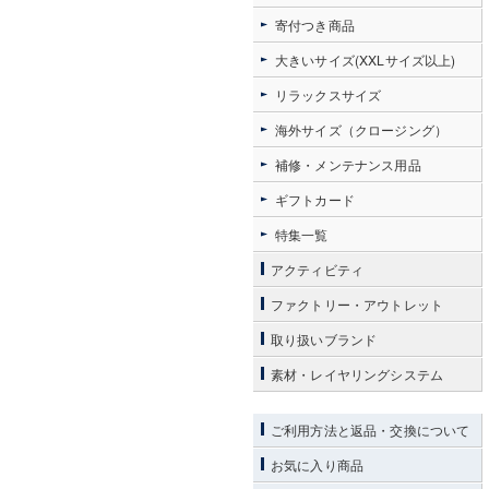
寄付つき商品
大きいサイズ(XXLサイズ以上)
リラックスサイズ
海外サイズ（クロージング）
補修・メンテナンス用品
ギフトカード
特集一覧
アクティビティ
ファクトリー・アウトレット
取り扱いブランド
素材・レイヤリングシステム
ご利用方法と返品・交換について
お気に入り商品