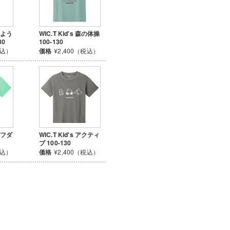
森のよう
WIC.T Kid's 森の体操
30
100-130
税込）
価格
¥2,400（税込）
リーフダ
WIC.T Kid's アクティ
ブ 100-130
税込）
価格
¥2,400（税込）