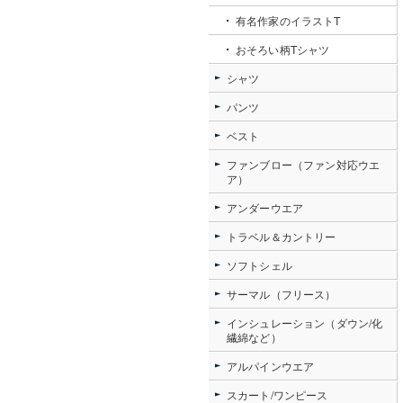
有名作家のイラストT
おそろい柄Tシャツ
シャツ
パンツ
ベスト
ファンブロー（ファン対応ウエ
ア）
アンダーウエア
トラベル＆カントリー
ソフトシェル
サーマル（フリース）
インシュレーション（ダウン/化
繊綿など）
アルパインウエア
スカート/ワンピース