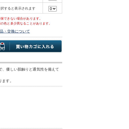
選択すると表示されます
確保できない場合があります。
際の色と多少異なることがあります。
品・交換について
で、優しい肌触りと通気性を備えて
あります。