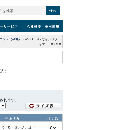
検索
ーサービス
会社概要
・採用情報
ロン＞（半袖）
>
WIC.T Kid's ワイルドクラ
イマー 100-130
税込）
されます。
在庫状況
注文数
選択すると表示されます