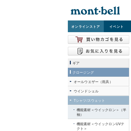
オンライン
ストア
イベント
ギア
クロージング
オールウエザー（雨具）
ウインドシェル
Tシャツ/スウェット
機能素材＜ウイックロン＞（半
袖）
機能素材＜ウイックロンUVテ
クト＞