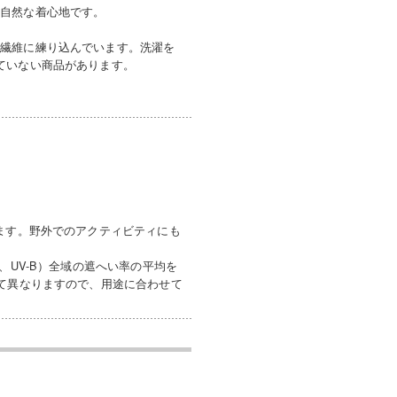
、自然な着心地です。
を繊維に練り込んでいます。洗濯を
ていない商品があります。
ます。野外でのアクティビティにも
、UV-B）全域の遮へい率の平均を
って異なりますので、用途に合わせて