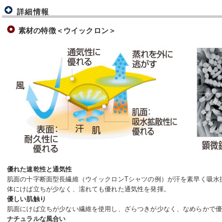
詳細情報
素材の特徴＜ウイックロン＞
優れた速乾性と通気性
肌面の十字断面型長繊維（ウイックロンTシャツの例）が汗を素早く吸水
体にけば立ちが少なく、濡れても優れた通気性を発揮。
優しい肌触り
肌面にけば立ちが少ない繊維を使用し、ざらつきが少なく、なめらかで
ナチュラルな風合い