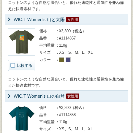
コットンのような自然な風合いと、優れた速乾性と通気性を兼ね備
えた快適素材です。
WIC.T Women's 山と太陽
女性用
価格
¥3,300（税込）
品番
#1114857
平均重量
110g
サイズ
XS、S、M、L、XL
カラー
比較する
コットンのような自然な風合いと、優れた速乾性と通気性を兼ね備
えた快適素材です。
WIC.T Women's 山の自然
女性用
価格
¥3,300（税込）
品番
#1114858
平均重量
110g
サイズ
XS、S、M、L、XL