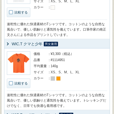
サイズ
XS、S、M、L、XL
カラー
比較する
速乾性に優れた快適素材のTシャツです。コットンのような自然な
風合いで、優しい肌触りと通気性を備えています。口筆作家の南正
文さんによる作品をプリントしています。
WIC.T クマと少年
男女兼用
価格
¥3,300（税込）
品番
#1114951
平均重量
140g
サイズ
XS、S、M、L、XL
カラー
比較する
速乾性に優れた快適素材のTシャツです。コットンのような自然な
風合いで、優しい肌触りと通気性を備えています。トレッキングだ
けでなく、日常でも快適な着用感です。