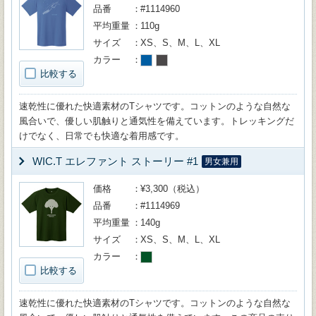
品番
#1114960
平均重量
110g
サイズ
XS、S、M、L、XL
カラー
比較する
速乾性に優れた快適素材のTシャツです。コットンのような自然な
風合いで、優しい肌触りと通気性を備えています。トレッキングだ
けでなく、日常でも快適な着用感です。
WIC.T エレファント ストーリー #1
男女兼用
価格
¥3,300（税込）
品番
#1114969
平均重量
140g
サイズ
XS、S、M、L、XL
カラー
比較する
速乾性に優れた快適素材のTシャツです。コットンのような自然な