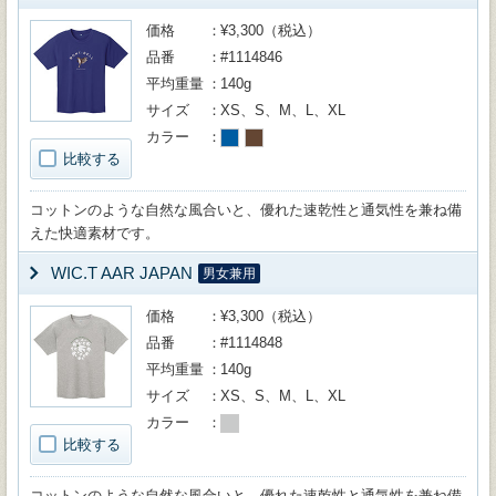
価格
¥3,300（税込）
品番
#1114846
平均重量
140g
サイズ
XS、S、M、L、XL
カラー
比較する
コットンのような自然な風合いと、優れた速乾性と通気性を兼ね備
えた快適素材です。
WIC.T AAR JAPAN
男女兼用
価格
¥3,300（税込）
品番
#1114848
平均重量
140g
サイズ
XS、S、M、L、XL
カラー
比較する
コットンのような自然な風合いと、優れた速乾性と通気性を兼ね備