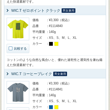
えた快適素材です。
WIC.T ゼロポイント クラック
男女兼用
価格
¥3,300（税込）
品番
#1114840
平均重量
140g
サイズ
XS、S、M、L、XL
カラー
比較する
コットンのような自然な風合いと、優れた速乾性と通気性を兼ね備
えた快適素材です。
WIC.T コーヒーブレイク
男女兼用
価格
¥3,300（税込）
品番
#1114841
平均重量
140g
サイズ
XS、S、M、L、XL
カラー