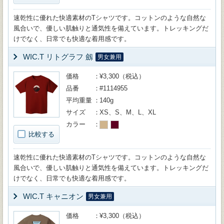
速乾性に優れた快適素材のTシャツです。コットンのような自然な
風合いで、優しい肌触りと通気性を備えています。トレッキングだ
けでなく、日常でも快適な着用感です。
WIC.T リトグラフ 劔
男女兼用
価格
¥3,300（税込）
品番
#1114955
平均重量
140g
サイズ
XS、S、M、L、XL
カラー
比較する
速乾性に優れた快適素材のTシャツです。コットンのような自然な
風合いで、優しい肌触りと通気性を備えています。トレッキングだ
けでなく、日常でも快適な着用感です。
WIC.T キャニオン
男女兼用
価格
¥3,300（税込）