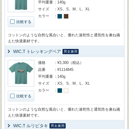
平均重量
140g
サイズ
XS、S、M、L、XL
カラー
比較する
コットンのような自然な風合いと、優れた速乾性と通気性を兼ね備
えた快適素材です。
WIC.T トレッキングベア
男女兼用
価格
¥3,300（税込）
品番
#1114845
平均重量
140g
サイズ
XS、S、M、L、XL
カラー
比較する
コットンのような自然な風合いと、優れた速乾性と通気性を兼ね備
えた快適素材です。
WIC.T ルリビタキ
男女兼用