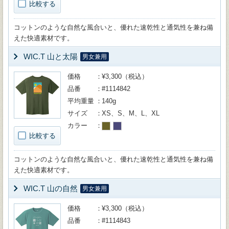
比較する
コットンのような自然な風合いと、優れた速乾性と通気性を兼ね備
えた快適素材です。
WIC.T 山と太陽
男女兼用
価格
¥3,300（税込）
品番
#1114842
平均重量
140g
サイズ
XS、S、M、L、XL
カラー
比較する
コットンのような自然な風合いと、優れた速乾性と通気性を兼ね備
えた快適素材です。
WIC.T 山の自然
男女兼用
価格
¥3,300（税込）
品番
#1114843