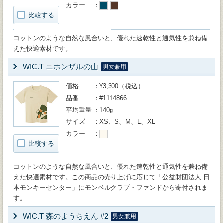
カラー
比較する
コットンのような自然な風合いと、優れた速乾性と通気性を兼ね備
えた快適素材です。
WIC.T ニホンザルの山
男女兼用
価格
¥3,300（税込）
品番
#1114866
平均重量
140g
サイズ
XS、S、M、L、XL
カラー
比較する
コットンのような自然な風合いと、優れた速乾性と通気性を兼ね備
えた快適素材です。この商品の売り上げに応じて「公益財団法人 日
本モンキーセンター」にモンベルクラブ・ファンドから寄付されま
す。
WIC.T 森のようちえん #2
男女兼用