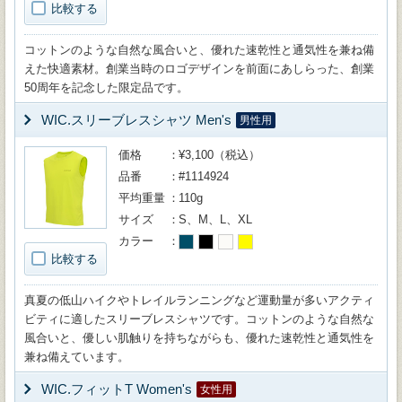
比較する
コットンのような自然な風合いと、優れた速乾性と通気性を兼ね備
えた快適素材。創業当時のロゴデザインを前面にあしらった、創業
50周年を記念した限定品です。
WIC.スリーブレスシャツ Men's
男性用
価格
¥3,100（税込）
品番
#1114924
平均重量
110g
サイズ
S、M、L、XL
カラー
比較する
真夏の低山ハイクやトレイルランニングなど運動量が多いアクティ
ビティに適したスリーブレスシャツです。コットンのような自然な
風合いと、優しい肌触りを持ちながらも、優れた速乾性と通気性を
兼ね備えています。
WIC.フィットT Women's
女性用