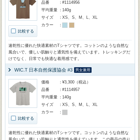
品番
#1114956
平均重量
140g
サイズ
XS、S、M、L、XL
カラー
比較する
速乾性に優れた快適素材のTシャツです。コットンのような自然な
風合いで、優しい肌触りと通気性を備えています。トレッキングだ
けでなく、日常でも快適な着用感です。
WIC.T 日本自然保護協会 #3
男女兼用
価格
¥3,300（税込）
品番
#1114957
平均重量
140g
サイズ
XS、S、M、L、XL
カラー
比較する
速乾性に優れた快適素材のTシャツです。コットンのような自然な
風合いで、優しい肌触りと通気性を備えています。この商品の売り