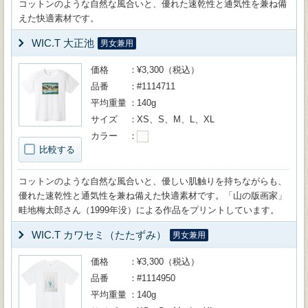
コットンのような自然な風合いと、優れた速乾性と通気性を兼ね備
えた快適素材です。
WIC.T 大正池
男女兼用
価格
¥3,300（税込）
品番
#1114711
平均重量
140g
サイズ
XS、S、M、L、XL
カラー
比較する
コットンのような自然な風合いと、優しい肌触りを持ちながらも、
優れた速乾性と通気性を兼ね備えた快適素材です。「山の版画家」
畦地梅太郎さん（1999年没）による作品をプリントしています。
WIC.T カワセミ（たたずみ）
男女兼用
価格
¥3,300（税込）
品番
#1114950
平均重量
140g