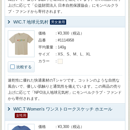
上げに応じて「公益財団法人 日本自然保護協会」にモンベルクラ
ブ・ファンドから寄付されます。
WIC.T 地球元気村
男女兼用
価格
¥3,300（税込）
品番
#1114958
平均重量
140g
サイズ
XS、S、M、L、XL
カラー
比較する
速乾性に優れた快適素材のTシャツです。コットンのような自然な
風合いで、優しい肌触りと通気性を備えています。この商品の売り
上げに応じて「NPO法人地球元気村」にモンベルクラブ・ファンド
から寄付されます。
WIC.T Women's ワンストロークスケッチ ホエール
女性用
価格
¥3,300（税込）