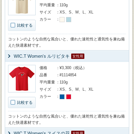
平均重量
110g
サイズ
XS、S、M、L、XL
カラー
比較する
コットンのような自然な風合いと、優れた速乾性と通気性を兼ね備
えた快適素材です。
WIC.T Women's ルリビタキ
女性用
価格
¥3,300（税込）
品番
#1114854
平均重量
110g
サイズ
XS、S、M、L、XL
カラー
比較する
コットンのような自然な風合いと、優れた速乾性と通気性を兼ね備
えた快適素材です。
WIC.T Women's スイスの花
女性用