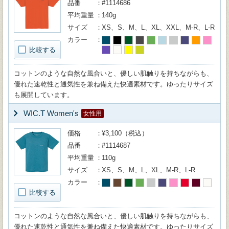
品番
#1114686
平均重量
140g
サイズ
XS、S、M、L、XL、XXL、M-R、L-R
カラー
比較する
コットンのような自然な風合いと、優しい肌触りを持ちながらも、
優れた速乾性と通気性を兼ね備えた快適素材です。ゆったりサイズ
も展開しています。
WIC.T Women's
女性用
価格
¥3,100（税込）
品番
#1114687
平均重量
110g
サイズ
XS、S、M、L、XL、M-R、L-R
カラー
比較する
コットンのような自然な風合いと、優しい肌触りを持ちながらも、
優れた速乾性と通気性を兼ね備えた快適素材です。ゆったりサイズ