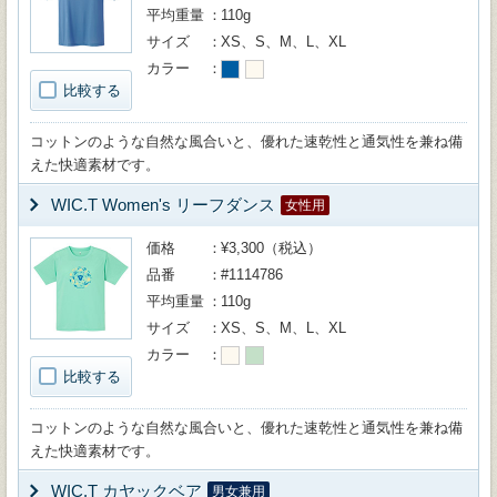
平均重量
110g
サイズ
XS、S、M、L、XL
カラー
比較する
コットンのような自然な風合いと、優れた速乾性と通気性を兼ね備
えた快適素材です。
WIC.T Women's リーフダンス
女性用
価格
¥3,300（税込）
品番
#1114786
平均重量
110g
サイズ
XS、S、M、L、XL
カラー
比較する
コットンのような自然な風合いと、優れた速乾性と通気性を兼ね備
えた快適素材です。
WIC.T カヤックベア
男女兼用