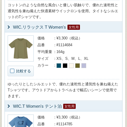
コットンのような自然な風合いと優しい肌触りで、優れた速乾性と
通気性を兼ね備えた快適素材ウイックロンを使用。タイトなシルエ
ットのTシャツです。
WIC.リラックス T Women's
女性用
価格
¥3,300（税込）
品番
#1114684
平均重量
164g
サイズ
XS、S、M、L、XL
カラー
比較する
ゆったりとしたシルエットで、優れた速乾性と通気性を兼ね備えた
Tシャツです。アウトドアからトラベルまで幅広いシーンで使用で
きます。
WIC.T Women's テント泊
女性用
価格
¥3,300（税込）
品番
#1114785