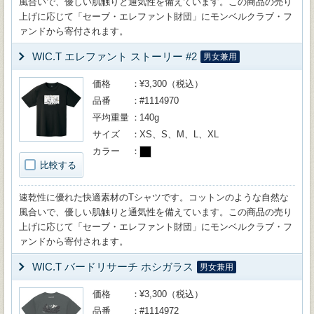
風合いで、優しい肌触りと通気性を備えています。この商品の売り
上げに応じて「セーブ・エレファント財団」にモンベルクラブ・フ
ァンドから寄付されます。
WIC.T エレファント ストーリー #2
男女兼用
価格
¥3,300（税込）
品番
#1114970
平均重量
140g
サイズ
XS、S、M、L、XL
カラー
比較する
速乾性に優れた快適素材のTシャツです。コットンのような自然な
風合いで、優しい肌触りと通気性を備えています。この商品の売り
上げに応じて「セーブ・エレファント財団」にモンベルクラブ・フ
ァンドから寄付されます。
WIC.T バードリサーチ ホシガラス
男女兼用
価格
¥3,300（税込）
品番
#1114972