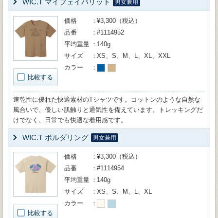
WIC.T マイフェイバリット
男女兼用
価格
¥3,300（税込）
品番
#1114952
平均重量
140g
サイズ
XS、S、M、L、XL、XXL
カラー
比較する
速乾性に優れた快適素材のTシャツです。コットンのような自然な
風合いで、優しい肌触りと通気性を備えています。トレッキングだ
けでなく、日常でも快適な着用感です。
WIC.T ボルダリング
男女兼用
価格
¥3,300（税込）
品番
#1114954
平均重量
140g
サイズ
XS、S、M、L、XL
カラー
比較する