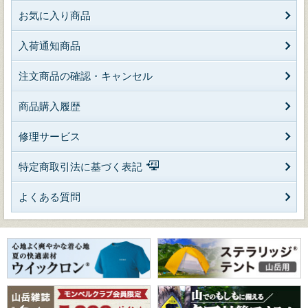
お気に入り商品
入荷通知商品
注文商品の確認・キャンセル
商品購入履歴
修理サービス
特定商取引法に基づく表記
よくある質問