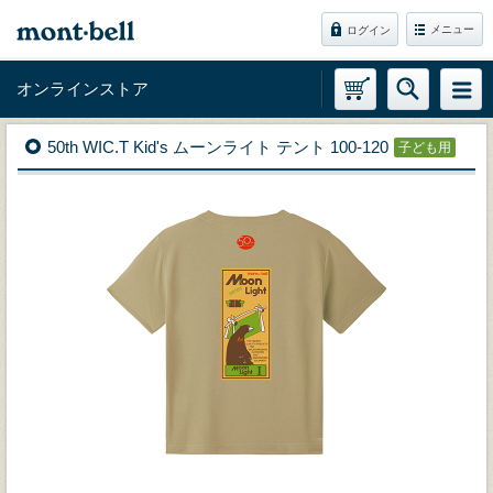
メニュー
ログイン
オンラインストア
50th WIC.T Kid's ムーンライト テント 100-120
子ども用