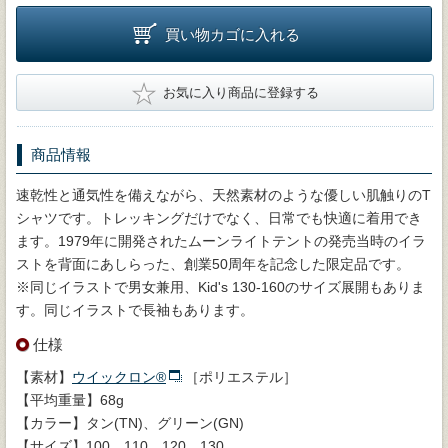
買い物カゴに入れる
★
お気に入り商品に登録する
商品情報
速乾性と通気性を備えながら、天然素材のような優しい肌触りのT
シャツです。トレッキングだけでなく、日常でも快適に着用でき
ます。1979年に開発されたムーンライトテントの発売当時のイラ
ストを背面にあしらった、創業50周年を記念した限定品です。
※同じイラストで男女兼用、Kid's 130-160のサイズ展開もありま
す。同じイラストで長袖もあります。
仕様
【素材】
ウイックロン®
［ポリエステル］
【平均重量】68g
【カラー】タン(TN)、グリーン(GN)
【サイズ】100、110、120、130