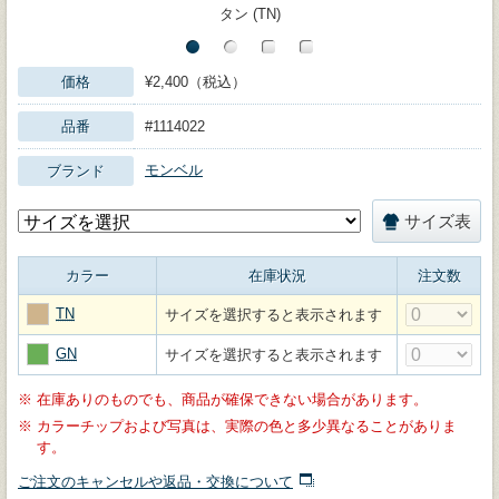
タン (TN)
価格
¥2,400（税込）
品番
#1114022
モンベル
ブランド
サイズ表
カラー
在庫状況
注文数
TN
サイズを選択すると表示されます
GN
サイズを選択すると表示されます
※
在庫ありのものでも、商品が確保できない場合があります。
※
カラーチップおよび写真は、実際の色と多少異なることがありま
す。
ご注文のキャンセルや返品・交換について